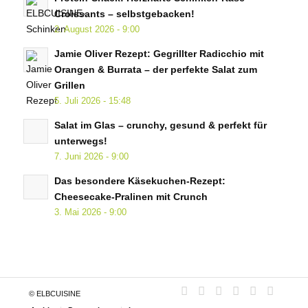
Croissants – selbstgebacken!
2. August 2026 - 9:00
Jamie Oliver Rezept: Gegrillter Radicchio mit
Orangen & Burrata – der perfekte Salat zum
Grillen
5. Juli 2026 - 15:48
Salat im Glas – crunchy, gesund & perfekt für
unterwegs!
7. Juni 2026 - 9:00
Das besondere Käsekuchen-Rezept:
Cheesecake-Pralinen mit Crunch
3. Mai 2026 - 9:00
© ELBCUISINE