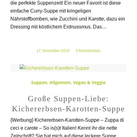
die perfekte Suppenzeit! Ein neuer Favorit ist diese
einfache Curry-Suppe mit kringeligen
Nährstoffbomben, wie Zucchini und Karotte, dazu ein
Dressing mit köstlichem Erdnussmus. Das…
17. November 2018
/
0 Kommentare
Suppen
,
Allgemein
,
Vegan & Veggie
Große Suppen-Liebe:
Kichererbsen-Karotten-Suppe
{Werbung} Kichererbsen-Karotten-Suppe – Zuppa di
ceci e carote – So is(s)t Italien! Kennt ihr die nette
Zeitschrift? Sie hat mich auf diese leckere Suppe