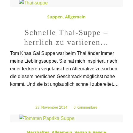
Suppen
,
Allgemein
Schnelle Thai-Suppe –
herrlich zu variieren…
Tom Khaa Gai Suppe war beim Thailänder immer
meine Lieblingssuppe. Sie hat mich inspiriert, nach
einer leckeren vegetarischen Alternative zu suchen,
die diesem herrlichen Geschmack möglichst nahe
kommt. Und sie ist unglaublich schnell zubereitet.…
23. November 2014
/
0 Kommentare
Herzhaftes
,
Allgemein
,
Vegan & Veggie