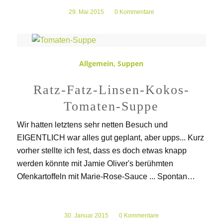
29. Mai 2015
/
0 Kommentare
Allgemein
,
Suppen
Ratz-Fatz-Linsen-Kokos-
Tomaten-Suppe
Wir hatten letztens sehr netten Besuch und
EIGENTLICH war alles gut geplant, aber upps... Kurz
vorher stellte ich fest, dass es doch etwas knapp
werden könnte mit Jamie Oliver's berühmten
Ofenkartoffeln mit Marie-Rose-Sauce ... Spontan…
30. Januar 2015
/
0 Kommentare