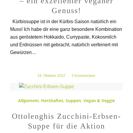
– ein exzellenter veganer
Genuss!
Kürbissuppe ist in der Kürbis-Saison natürlich ein
Muss! Ich habe dir eine ganz besondere Kombination
aus geröstetem Hokkaido, Currypaste, Kokosmilch
und Erdnüssen mit gebracht, natürlich verfeinert mit
Gewürzen…
16. Oktober 2022
/
3 Kommentare
Allgemein
,
Herzhaftes
,
Suppen
,
Vegan & Veggie
Ottolenghis Zucchini-Erbsen-
Suppe für die Aktion