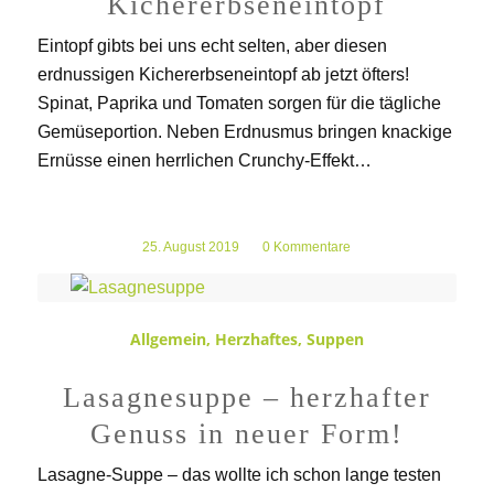
Kichererbseneintopf
Eintopf gibts bei uns echt selten, aber diesen
erdnussigen Kichererbseneintopf ab jetzt öfters!
Spinat, Paprika und Tomaten sorgen für die tägliche
Gemüseportion. Neben Erdnusmus bringen knackige
Ernüsse einen herrlichen Crunchy-Effekt…
25. August 2019
/
0 Kommentare
Allgemein
,
Herzhaftes
,
Suppen
Lasagnesuppe – herzhafter
Genuss in neuer Form!
Lasagne-Suppe – das wollte ich schon lange testen