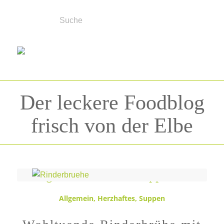
Der leckere Foodblog
frisch von der Elbe
Schlagwortarchiv für:
Suppe
Allgemein
,
Herzhaftes
,
Suppen