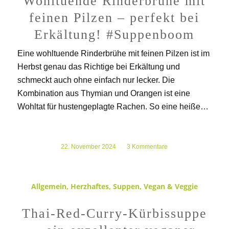
Wohltuende Rinderbrühe mit
feinen Pilzen – perfekt bei
Erkältung! #Suppenboom
Eine wohltuende Rinderbrühe mit feinen Pilzen ist im
Herbst genau das Richtige bei Erkältung und
schmeckt auch ohne einfach nur lecker. Die
Kombination aus Thymian und Orangen ist eine
Wohltat für hustengeplagte Rachen. So eine heiße…
22. November 2024
/
3 Kommentare
Allgemein
,
Herzhaftes
,
Suppen
,
Vegan & Veggie
Thai-Red-Curry-Kürbissuppe