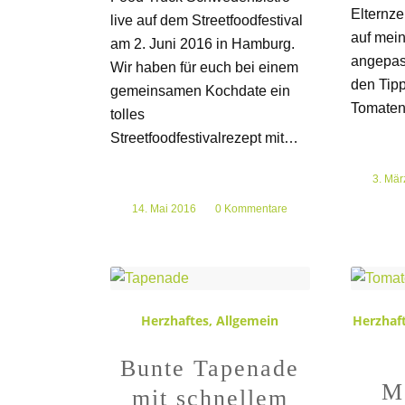
Elternze
live auf dem Streetfoodfestival
auf mei
am 2. Juni 2016 in Hamburg.
angepass
Wir haben für euch bei einem
den Tip
gemeinsamen Kochdate ein
Tomaten
tolles
Streetfoodfestivalrezept mit…
3. Mär
/
14. Mai 2016
/
0 Kommentare
Herzhaftes
,
Allgemein
Herzhaf
Bunte Tapenade
M
mit schnellem