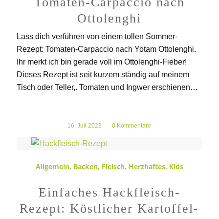
Tomaten-Carpaccio nach
Ottolenghi
Lass dich verführen von einem tollen Sommer-
Rezept: Tomaten-Carpaccio nach Yotam Ottolenghi.
Ihr merkt ich bin gerade voll im Ottolenghi-Fieber!
Dieses Rezept ist seit kurzem ständig auf meinem
Tisch oder Teller,. Tomaten und Ingwer erschienen…
16. Juli 2023
/
0 Kommentare
Allgemein
,
Backen
,
Fleisch
,
Herzhaftes
,
Kids
Einfaches Hackfleisch-
Rezept: Köstlicher Kartoffel-