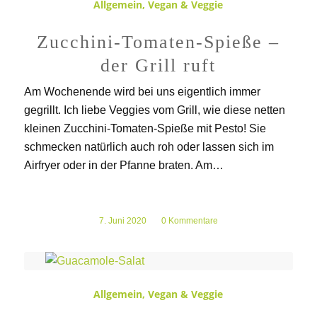
Allgemein
,
Vegan & Veggie
Zucchini-Tomaten-Spieße –
der Grill ruft
Am Wochenende wird bei uns eigentlich immer
gegrillt. Ich liebe Veggies vom Grill, wie diese netten
kleinen Zucchini-Tomaten-Spieße mit Pesto! Sie
schmecken natürlich auch roh oder lassen sich im
Airfryer oder in der Pfanne braten. Am…
7. Juni 2020
/
0 Kommentare
Allgemein
,
Vegan & Veggie