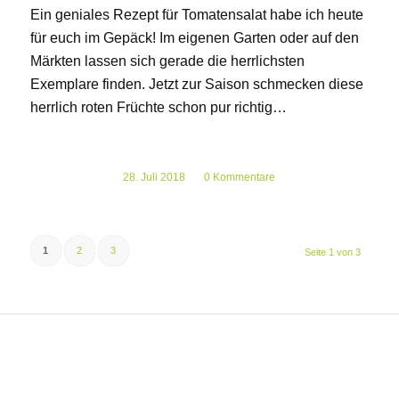
Ein geniales Rezept für Tomatensalat habe ich heute
für euch im Gepäck! Im eigenen Garten oder auf den
Märkten lassen sich gerade die herrlichsten
Exemplare finden. Jetzt zur Saison schmecken diese
herrlich roten Früchte schon pur richtig…
28. Juli 2018
/
0 Kommentare
1
2
3
Seite 1 von 3