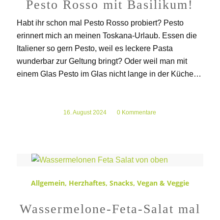
Pesto Rosso mit Basilikum!
Habt ihr schon mal Pesto Rosso probiert? Pesto
erinnert mich an meinen Toskana-Urlaub. Essen die
Italiener so gern Pesto, weil es leckere Pasta
wunderbar zur Geltung bringt? Oder weil man mit
einem Glas Pesto im Glas nicht lange in der Küche…
16. August 2024
/
0 Kommentare
Allgemein
,
Herzhaftes
,
Snacks
,
Vegan & Veggie
Wassermelone-Feta-Salat mal