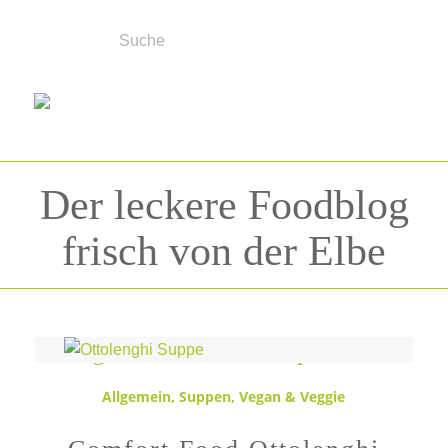
Der leckere Foodblog
frisch von der Elbe
Schlagwortarchiv für:
Paprika
Allgemein
,
Suppen
,
Vegan & Veggie