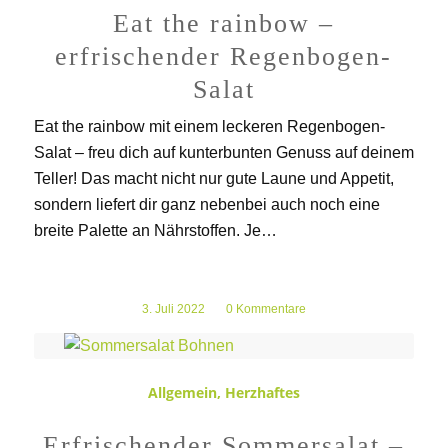
Eat the rainbow –
erfrischender Regenbogen-
Salat
Eat the rainbow mit einem leckeren Regenbogen-
Salat – freu dich auf kunterbunten Genuss auf deinem
Teller! Das macht nicht nur gute Laune und Appetit,
sondern liefert dir ganz nebenbei auch noch eine
breite Palette an Nährstoffen. Je…
3. Juli 2022
/
0 Kommentare
Allgemein
,
Herzhaftes
Erfrischender Sommersalat –