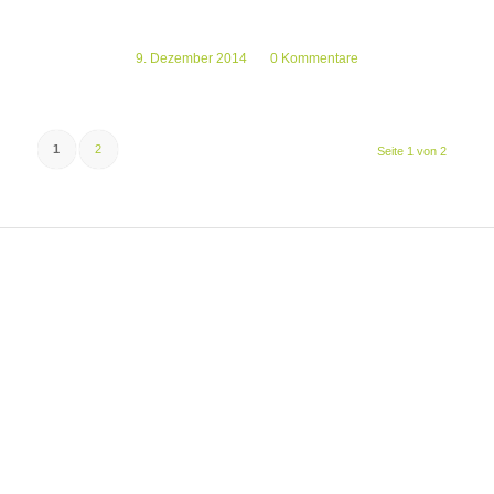
9. Dezember 2014
/
0 Kommentare
1
2
Seite 1 von 2