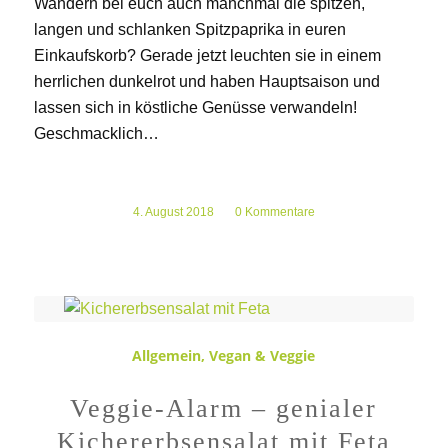
Wandern bei euch auch manchmal die spitzen,
langen und schlanken Spitzpaprika in euren
Einkaufskorb? Gerade jetzt leuchten sie in einem
herrlichen dunkelrot und haben Hauptsaison und
lassen sich in köstliche Genüsse verwandeln!
Geschmacklich…
4. August 2018
/
0 Kommentare
Allgemein
,
Vegan & Veggie
Veggie-Alarm – genialer
Kichererbsensalat mit Feta