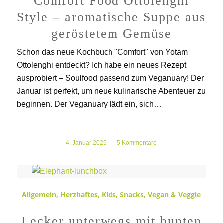
Comfort Food Ottolenghi
Style – aromatische Suppe aus
geröstetem Gemüse
Schon das neue Kochbuch "Comfort" von Yotam
Ottolenghi entdeckt? Ich habe ein neues Rezept
ausprobiert – Soulfood passend zum Veganuary! Der
Januar ist perfekt, um neue kulinarische Abenteuer zu
beginnen. Der Veganuary lädt ein, sich…
4. Januar 2025
/
5 Kommentare
Allgemein
,
Herzhaftes
,
Kids
,
Snacks
,
Vegan & Veggie
Lecker unterwegs mit bunten