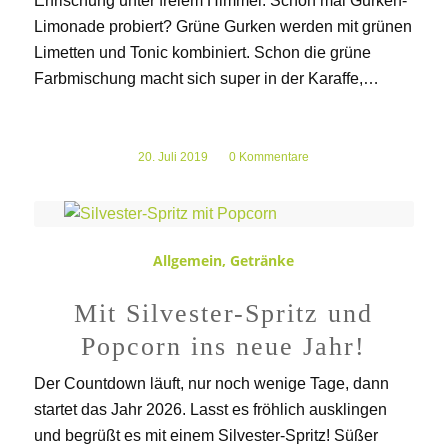
Erfrischung unter freiem Himmel. Schon mal Gurken-
Limonade probiert? Grüne Gurken werden mit grünen
Limetten und Tonic kombiniert. Schon die grüne
Farbmischung macht sich super in der Karaffe,…
20. Juli 2019
/
0 Kommentare
Allgemein
,
Getränke
Mit Silvester-Spritz und
Popcorn ins neue Jahr!
Der Countdown läuft, nur noch wenige Tage, dann
startet das Jahr 2026. Lasst es fröhlich ausklingen
und begrüßt es mit einem Silvester-Spritz! Süßer