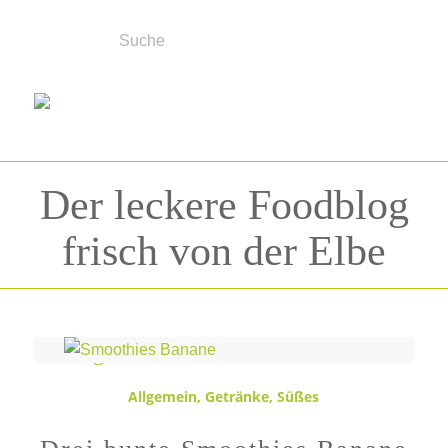
Der leckere Foodblog
frisch von der Elbe
Schlagwortarchiv für:
Getränk
Allgemein
,
Getränke
,
Süßes