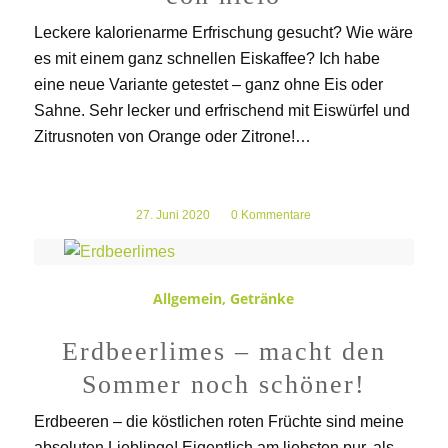
Leckere kalorienarme Erfrischung gesucht? Wie wäre
es mit einem ganz schnellen Eiskaffee? Ich habe
eine neue Variante getestet – ganz ohne Eis oder
Sahne. Sehr lecker und erfrischend mit Eiswürfel und
Zitrusnoten von Orange oder Zitrone!…
27. Juni 2020
/
0 Kommentare
Allgemein
,
Getränke
Erdbeerlimes – macht den
Sommer noch schöner!
Erdbeeren – die köstlichen roten Früchte sind meine
absoluten Lieblinge! Eigentlich am liebsten pur, als