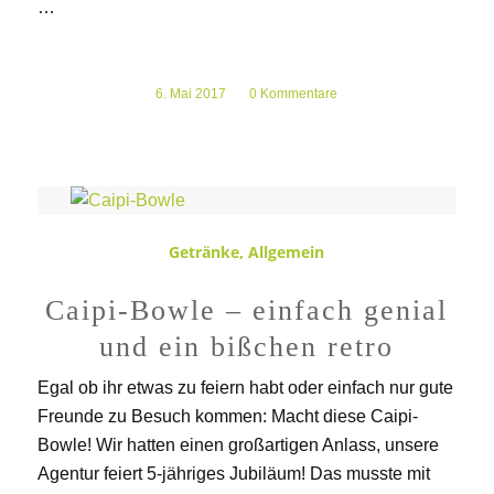
…
6. Mai 2017
/
0 Kommentare
Getränke
,
Allgemein
Caipi-Bowle – einfach genial
und ein bißchen retro
Egal ob ihr etwas zu feiern habt oder einfach nur gute
Freunde zu Besuch kommen: Macht diese Caipi-
Bowle! Wir hatten einen großartigen Anlass, unsere
Agentur feiert 5-jähriges Jubiläum! Das musste mit