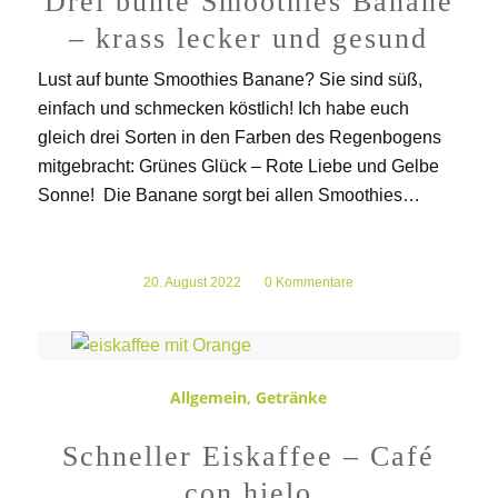
Drei bunte Smoothies Banane
– krass lecker und gesund
Lust auf bunte Smoothies Banane? Sie sind süß,
einfach und schmecken köstlich! Ich habe euch
gleich drei Sorten in den Farben des Regenbogens
mitgebracht: Grünes Glück – Rote Liebe und Gelbe
Sonne! Die Banane sorgt bei allen Smoothies…
20. August 2022
/
0 Kommentare
Allgemein
,
Getränke
Schneller Eiskaffee – Café
con hielo