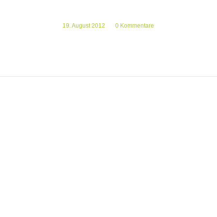
19. August 2012
/
0 Kommentare