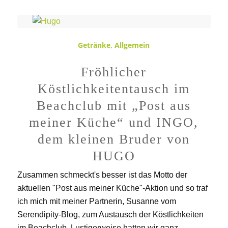
Getränke
,
Allgemein
Fröhlicher
Köstlichkeitentausch im
Beachclub mit „Post aus
meiner Küche“ und INGO,
dem kleinen Bruder von
HUGO
Zusammen schmeckt's besser ist das Motto der
aktuellen "Post aus meiner Küche"-Aktion und so traf
ich mich mit meiner Partnerin, Susanne vom
Serendipity-Blog, zum Austausch der Köstlichkeiten
im Beachclub. Lustigerweise hatten wir ganz