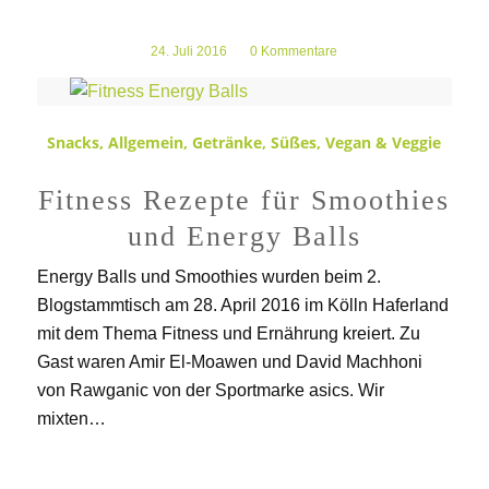
24. Juli 2016
/
0 Kommentare
Snacks
,
Allgemein
,
Getränke
,
Süßes
,
Vegan & Veggie
Fitness Rezepte für Smoothies
und Energy Balls
Energy Balls und Smoothies wurden beim 2.
Blogstammtisch am 28. April 2016 im Kölln Haferland
mit dem Thema Fitness und Ernährung kreiert. Zu
Gast waren Amir El-Moawen und David Machhoni
von Rawganic von der Sportmarke asics. Wir
mixten…