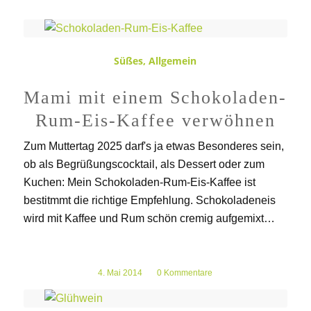
Süßes
,
Allgemein
Mami mit einem Schokoladen-
Rum-Eis-Kaffee verwöhnen
Zum Muttertag 2025 darf's ja etwas Besonderes sein,
ob als Begrüßungscocktail, als Dessert oder zum
Kuchen: Mein Schokoladen-Rum-Eis-Kaffee ist
bestitmmt die richtige Empfehlung. Schokoladeneis
wird mit Kaffee und Rum schön cremig aufgemixt…
4. Mai 2014
/
0 Kommentare