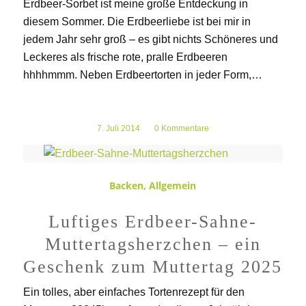
Erdbeer-Sorbet ist meine große Entdeckung in
diesem Sommer. Die Erdbeerliebe ist bei mir in
jedem Jahr sehr groß – es gibt nichts Schöneres und
Leckeres als frische rote, pralle Erdbeeren
hhhhmmm. Neben Erdbeertorten in jeder Form,…
7. Juli 2014
/
0 Kommentare
Backen
,
Allgemein
Luftiges Erdbeer-Sahne-
Muttertagsherzchen – ein
Geschenk zum Muttertag 2025
Ein tolles, aber einfaches Tortenrezept für den