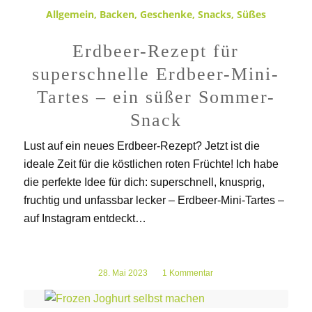
Allgemein
,
Backen
,
Geschenke
,
Snacks
,
Süßes
Erdbeer-Rezept für
superschnelle Erdbeer-Mini-
Tartes – ein süßer Sommer-
Snack
Lust auf ein neues Erdbeer-Rezept? Jetzt ist die
ideale Zeit für die köstlichen roten Früchte! Ich habe
die perfekte Idee für dich: superschnell, knusprig,
fruchtig und unfassbar lecker – Erdbeer-Mini-Tartes –
auf Instagram entdeckt…
28. Mai 2023
/
1 Kommentar