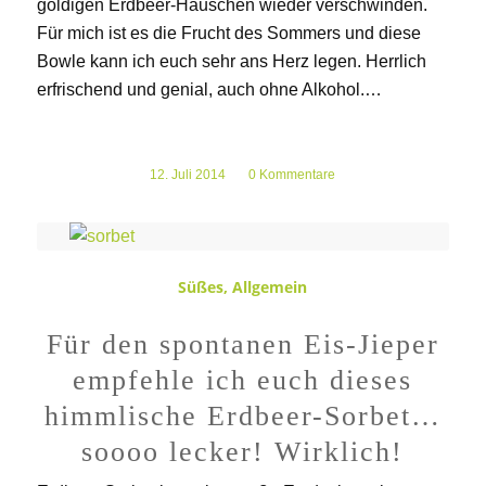
goldigen Erdbeer-Häuschen wieder verschwinden.
Für mich ist es die Frucht des Sommers und diese
Bowle kann ich euch sehr ans Herz legen. Herrlich
erfrischend und genial, auch ohne Alkohol.…
12. Juli 2014
/
0 Kommentare
Süßes
,
Allgemein
Für den spontanen Eis-Jieper
empfehle ich euch dieses
himmlische Erdbeer-Sorbet…
soooo lecker! Wirklich!