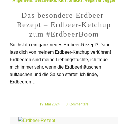
Allgemein
,
Geschenke
,
Kids
,
Snacks
,
Vegan & Veggie
Das besondere Erdbeer-
Rezept – Erdbeer-Ketchup
zum #ErdbeerBoom
Suchst du ein ganz neues Erdbeer-Rezept? Dann
lass dich von meinem Erdbeer-Ketchup verführen!
Erdbeeren sind meine Lieblingsfrüchte, ich freue
mich immer sehr, wenn die Erdbeerhäuschen
auftauchen und die Saison startet! Ich finde,
Erdbeeren…
19. Mai 2024
/
8 Kommentare