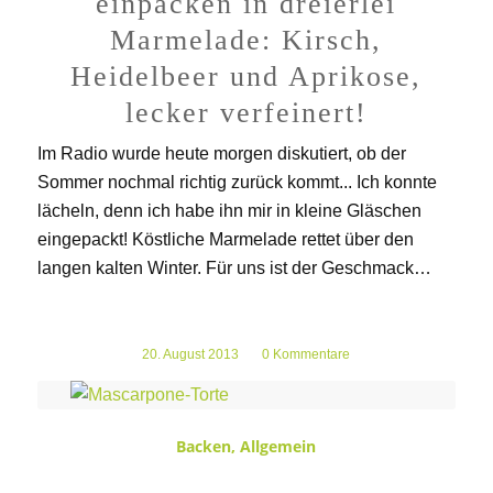
einpacken in dreierlei
Marmelade: Kirsch,
Heidelbeer und Aprikose,
lecker verfeinert!
Im Radio wurde heute morgen diskutiert, ob der
Sommer nochmal richtig zurück kommt... Ich konnte
lächeln, denn ich habe ihn mir in kleine Gläschen
eingepackt! Köstliche Marmelade rettet über den
langen kalten Winter. Für uns ist der Geschmack…
20. August 2013
/
0 Kommentare
Backen
,
Allgemein