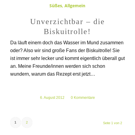
Süßes
,
Allgemein
Unverzichtbar – die
Biskuitrolle!
Da läuft einem doch das Wasser im Mund zusammen
oder? Also wir sind große Fans der Biskuitrolle! Sie
ist immer sehr lecker und kommt eigentlich überall gut
an. Meine Freunde/innen werden sich schon
wundern, warum das Rezept erst jetzt…
6. August 2012
/
0 Kommentare
1
2
Seite 1 von 2