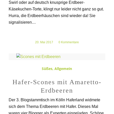
Swirl oder auf deutsch knusprige Erdbeer-
Käsekuchen-Torte, klingt nur leider nicht ganz so gut.
Hurra, die Erdbeerhäuschen sind wieder da! Sie
signalisieren…
20. Mai 2017
/
0 Kommentare
Süßes
,
Allgemein
Hafer-Scones mit Amaretto-
Erdbeeren
Der 3. Blogstammtisch im Kölln Haferland widmete
sich dem Thema Erdbeeren mit Hafer. Dieses Mal
waren vier Blogger als Experten eingeladen. Schöne