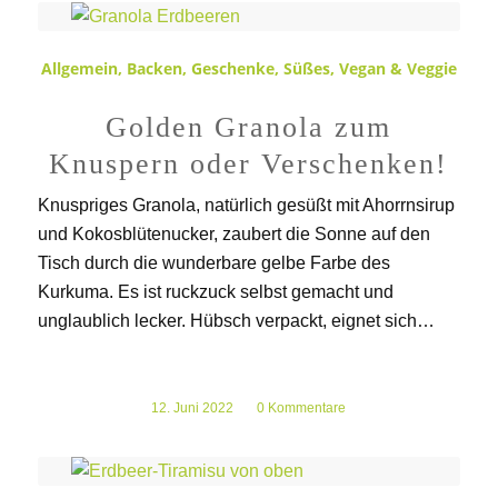
Allgemein
,
Backen
,
Geschenke
,
Süßes
,
Vegan & Veggie
Golden Granola zum
Knuspern oder Verschenken!
Knuspriges Granola, natürlich gesüßt mit Ahorrnsirup
und Kokosblütenucker, zaubert die Sonne auf den
Tisch durch die wunderbare gelbe Farbe des
Kurkuma. Es ist ruckzuck selbst gemacht und
unglaublich lecker. Hübsch verpackt, eignet sich…
12. Juni 2022
/
0 Kommentare