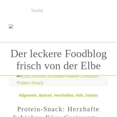
Der leckere Foodblog
frisch von der Elbe
Allgemein
,
Backen
,
Herzhaftes
,
Kids
,
Snacks
Protein-Snack: Herzhafte