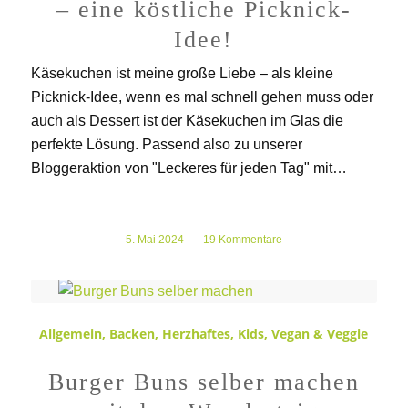
– eine köstliche Picknick-
Idee!
Käsekuchen ist meine große Liebe – als kleine
Picknick-Idee, wenn es mal schnell gehen muss oder
auch als Dessert ist der Käsekuchen im Glas die
perfekte Lösung. Passend also zu unserer
Bloggeraktion von "Leckeres für jeden Tag" mit…
5. Mai 2024
/
19 Kommentare
Allgemein
,
Backen
,
Herzhaftes
,
Kids
,
Vegan & Veggie
Burger Buns selber machen