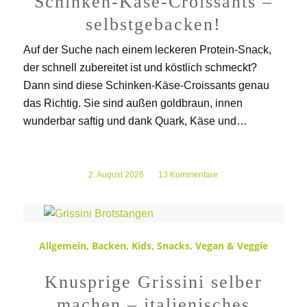
Schinken-Käse-Croissants –
selbstgebacken!
Auf der Suche nach einem leckeren Protein-Snack,
der schnell zubereitet ist und köstlich schmeckt?
Dann sind diese Schinken-Käse-Croissants genau
das Richtig. Sie sind außen goldbraun, innen
wunderbar saftig und dank Quark, Käse und…
2. August 2026
/
13 Kommentare
Allgemein
,
Backen
,
Kids
,
Snacks
,
Vegan & Veggie
Knusprige Grissini selber
machen – italienisches