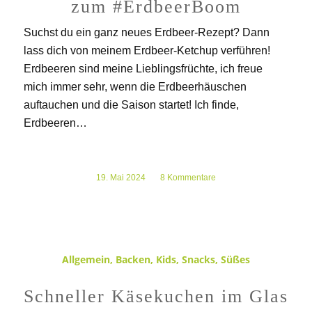
zum #ErdbeerBoom
Suchst du ein ganz neues Erdbeer-Rezept? Dann
lass dich von meinem Erdbeer-Ketchup verführen!
Erdbeeren sind meine Lieblingsfrüchte, ich freue
mich immer sehr, wenn die Erdbeerhäuschen
auftauchen und die Saison startet! Ich finde,
Erdbeeren…
19. Mai 2024
/
8 Kommentare
Allgemein
,
Backen
,
Kids
,
Snacks
,
Süßes
Schneller Käsekuchen im Glas