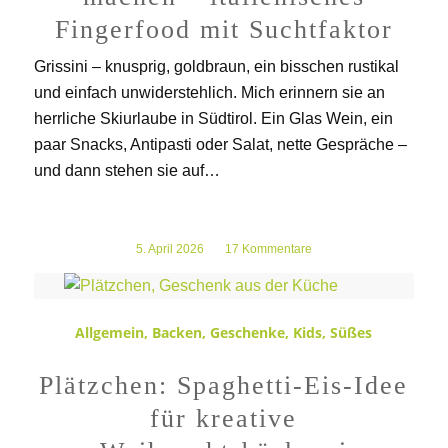
Fingerfood mit Suchtfaktor
Grissini – knusprig, goldbraun, ein bisschen rustikal
und einfach unwiderstehlich. Mich erinnern sie an
herrliche Skiurlaube in Südtirol. Ein Glas Wein, ein
paar Snacks, Antipasti oder Salat, nette Gespräche –
und dann stehen sie auf…
5. April 2026
/
17 Kommentare
Allgemein
,
Backen
,
Geschenke
,
Kids
,
Süßes
Plätzchen: Spaghetti-Eis-Idee
für kreative