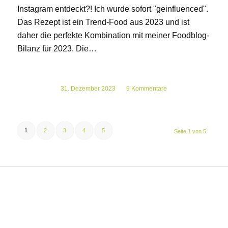
Instagram entdeckt?! Ich wurde sofort "geinfluenced".
Das Rezept ist ein Trend-Food aus 2023 und ist
daher die perfekte Kombination mit meiner Foodblog-
Bilanz für 2023. Die…
31. Dezember 2023
/
9 Kommentare
1
2
3
4
5
Seite 1 von 5