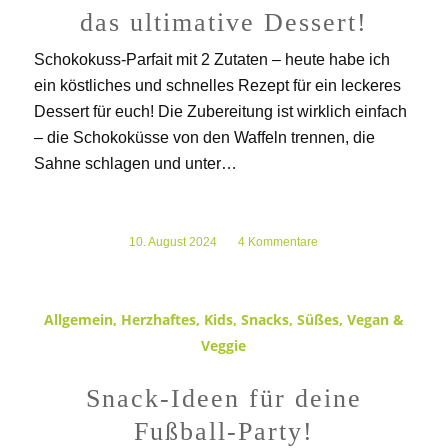
das ultimative Dessert!
Schokokuss-Parfait mit 2 Zutaten – heute habe ich
ein köstliches und schnelles Rezept für ein leckeres
Dessert für euch! Die Zubereitung ist wirklich einfach
– die Schokoküsse von den Waffeln trennen, die
Sahne schlagen und unter…
10. August 2024
/
4 Kommentare
Allgemein
,
Herzhaftes
,
Kids
,
Snacks
,
Süßes
,
Vegan &
Veggie
Snack-Ideen für deine
Fußball-Party!