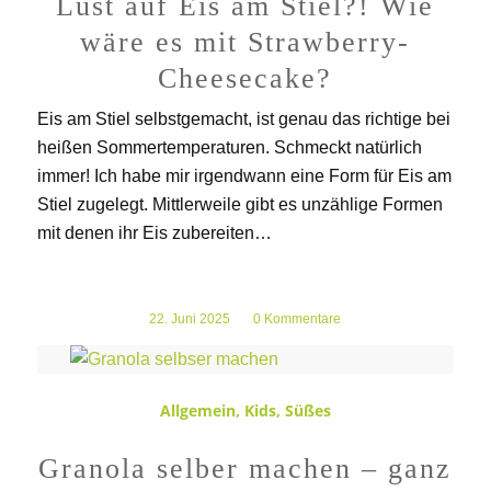
Lust auf Eis am Stiel?! Wie
wäre es mit Strawberry-
Cheesecake?
Eis am Stiel selbstgemacht, ist genau das richtige bei
heißen Sommertemperaturen. Schmeckt natürlich
immer! Ich habe mir irgendwann eine Form für Eis am
Stiel zugelegt. Mittlerweile gibt es unzählige Formen
mit denen ihr Eis zubereiten…
22. Juni 2025
/
0 Kommentare
Allgemein
,
Kids
,
Süßes
Granola selber machen – ganz