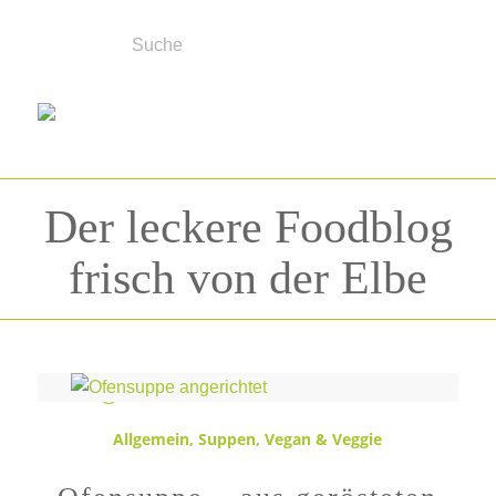
Der leckere Foodblog
frisch von der Elbe
Schlagwortarchiv für:
Ofen
Allgemein
,
Suppen
,
Vegan & Veggie