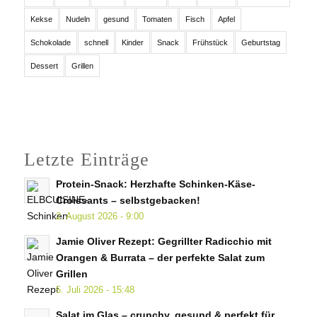
Kekse
Nudeln
gesund
Tomaten
Fisch
Apfel
Schokolade
schnell
Kinder
Snack
Frühstück
Geburtstag
Dessert
Grillen
Letzte Einträge
Protein-Snack: Herzhafte Schinken-Käse-
Croissants – selbstgebacken!
2. August 2026 - 9:00
Jamie Oliver Rezept: Gegrillter Radicchio mit
Orangen & Burrata – der perfekte Salat zum
Grillen
5. Juli 2026 - 15:48
Salat im Glas – crunchy, gesund & perfekt für