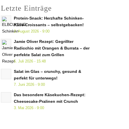
Letzte Einträge
Protein-Snack: Herzhafte Schinken-
Käse-Croissants – selbstgebacken!
2. August 2026 - 9:00
Jamie Oliver Rezept: Gegrillter
Radicchio mit Orangen & Burrata – der
perfekte Salat zum Grillen
5. Juli 2026 - 15:48
Salat im Glas – crunchy, gesund &
perfekt für unterwegs!
7. Juni 2026 - 9:00
Das besondere Käsekuchen-Rezept:
Cheesecake-Pralinen mit Crunch
3. Mai 2026 - 9:00