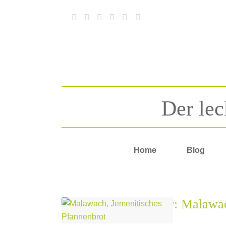
Der lec
Home
Blog
Schlagwortarchiv für:
Malawa