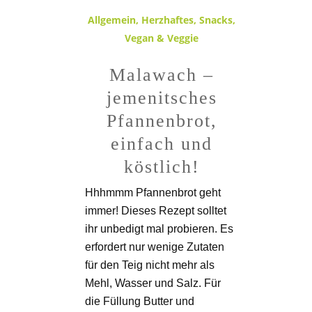
Allgemein
,
Herzhaftes
,
Snacks
,
Vegan & Veggie
Malawach –
jemenitsches
Pfannenbrot,
einfach und
köstlich!
Hhhmmm Pfannenbrot geht
immer! Dieses Rezept solltet
ihr unbedigt mal probieren. Es
erfordert nur wenige Zutaten
für den Teig nicht mehr als
Mehl, Wasser und Salz. Für
die Füllung Butter und