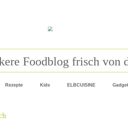
kere Foodblog frisch von 
Rezepte
Kids
ELBCUISINE
Gadge
ch