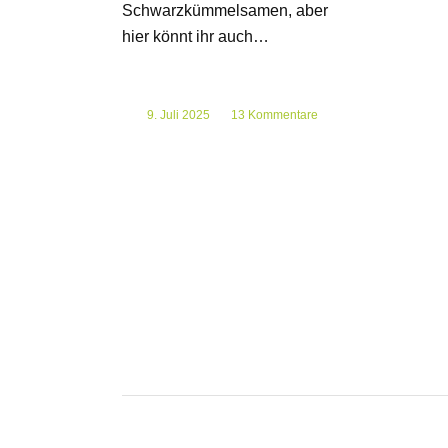
Schwarzkümmelsamen, aber
hier könnt ihr auch…
9. Juli 2025
/
13 Kommentare