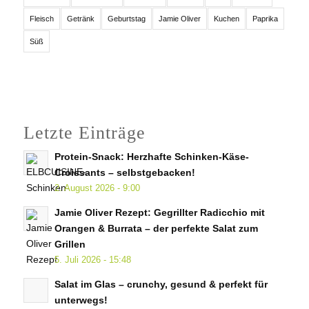
Fleisch
Getränk
Geburtstag
Jamie Oliver
Kuchen
Paprika
Süß
Letzte Einträge
Protein-Snack: Herzhafte Schinken-Käse-
Croissants – selbstgebacken!
2. August 2026 - 9:00
Jamie Oliver Rezept: Gegrillter Radicchio mit
Orangen & Burrata – der perfekte Salat zum
Grillen
5. Juli 2026 - 15:48
Salat im Glas – crunchy, gesund & perfekt für
unterwegs!