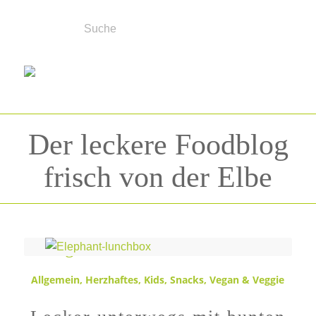
Der leckere Foodblog
frisch von der Elbe
Schlagwortarchiv für:
Uni
Allgemein
,
Herzhaftes
,
Kids
,
Snacks
,
Vegan & Veggie