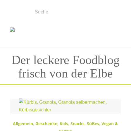
Der leckere Foodblog
frisch von der Elbe
Schlagwortarchiv für:
Vorlagen
Allgemein
,
Geschenke
,
Kids
,
Snacks
,
Süßes
,
Vegan &