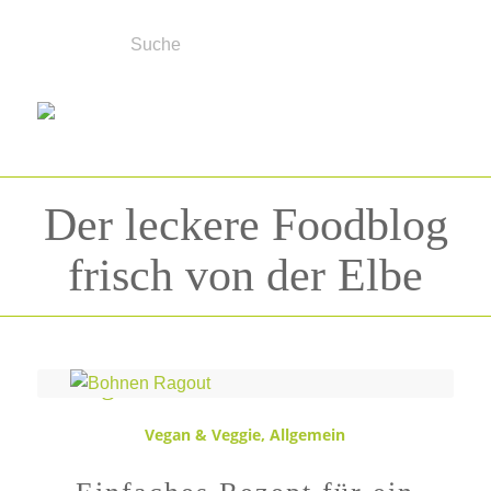
Der leckere Foodblog
frisch von der Elbe
Schlagwortarchiv für:
Bohnen
Vegan & Veggie
,
Allgemein