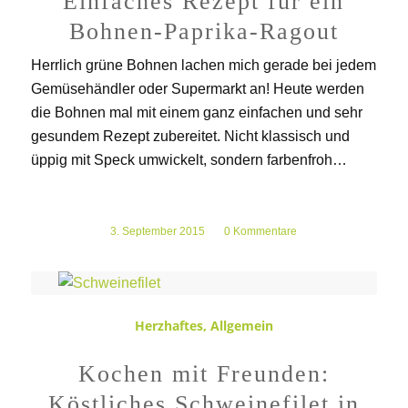
Einfaches Rezept für ein
Bohnen-Paprika-Ragout
Herrlich grüne Bohnen lachen mich gerade bei jedem
Gemüsehändler oder Supermarkt an! Heute werden
die Bohnen mal mit einem ganz einfachen und sehr
gesundem Rezept zubereitet. Nicht klassisch und
üppig mit Speck umwickelt, sondern farbenfroh…
3. September 2015
/
0 Kommentare
Herzhaftes
,
Allgemein
Kochen mit Freunden:
Köstliches Schweinefilet in