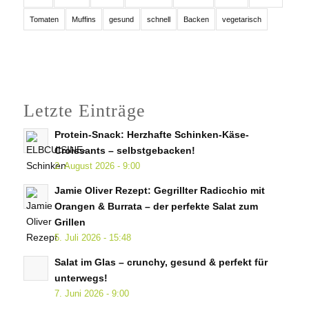
Tomaten
Muffins
gesund
schnell
Backen
vegetarisch
Letzte Einträge
Protein-Snack: Herzhafte Schinken-Käse-
Croissants – selbstgebacken!
2. August 2026 - 9:00
Jamie Oliver Rezept: Gegrillter Radicchio mit
Orangen & Burrata – der perfekte Salat zum
Grillen
5. Juli 2026 - 15:48
Salat im Glas – crunchy, gesund & perfekt für
unterwegs!
7. Juni 2026 - 9:00