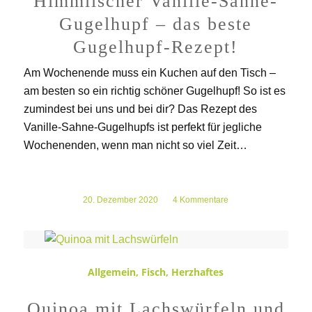
Himmlischer Vanille-Sahne-
Gugelhupf – das beste
Gugelhupf-Rezept!
Am Wochenende muss ein Kuchen auf den Tisch –
am besten so ein richtig schöner Gugelhupf! So ist es
zumindest bei uns und bei dir? Das Rezept des
Vanille-Sahne-Gugelhupfs ist perfekt für jegliche
Wochenenden, wenn man nicht so viel Zeit…
20. Dezember 2020
/
4 Kommentare
Allgemein
,
Fisch
,
Herzhaftes
Quinoa mit Lachswürfeln und