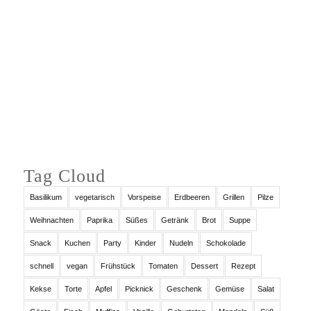
Auf Instagram folgen
Tag Cloud
Basilikum
vegetarisch
Vorspeise
Erdbeeren
Grillen
Pilze
Weihnachten
Paprika
Süßes
Getränk
Brot
Suppe
Snack
Kuchen
Party
Kinder
Nudeln
Schokolade
schnell
vegan
Frühstück
Tomaten
Dessert
Rezept
Kekse
Torte
Apfel
Picknick
Geschenk
Gemüse
Salat