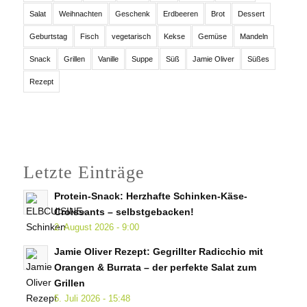
Salat
Weihnachten
Geschenk
Erdbeeren
Brot
Dessert
Geburtstag
Fisch
vegetarisch
Kekse
Gemüse
Mandeln
Snack
Grillen
Vanille
Suppe
Süß
Jamie Oliver
Süßes
Rezept
Letzte Einträge
Protein-Snack: Herzhafte Schinken-Käse-
Croissants – selbstgebacken!
2. August 2026 - 9:00
Jamie Oliver Rezept: Gegrillter Radicchio mit
Orangen & Burrata – der perfekte Salat zum
Grillen
5. Juli 2026 - 15:48