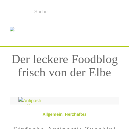
Der leckere Foodblog
frisch von der Elbe
Schlagwortarchiv für:
Schafskäse
Allgemein
,
Herzhaftes