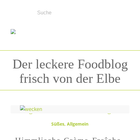
Der leckere Foodblog
frisch von der Elbe
Schlagwortarchiv für:
Sonntag
Süßes
,
Allgemein