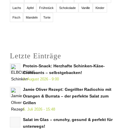
Lachs
Apfel
Frühstück
Schokolade
Vanille
Kinder
Fisch
Mandeln
Torte
Letzte Einträge
Protein-Snack: Herzhafte Schinken-Käse-
Croissants – selbstgebacken!
2. August 2026 - 9:00
Jamie Oliver Rezept: Gegrillter Radicchio mit
Orangen & Burrata – der perfekte Salat zum
Grillen
5. Juli 2026 - 15:48
Salat im Glas – crunchy, gesund & perfekt für
unterwegs!