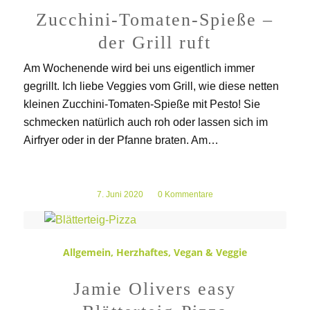
Zucchini-Tomaten-Spieße –
der Grill ruft
Am Wochenende wird bei uns eigentlich immer
gegrillt. Ich liebe Veggies vom Grill, wie diese netten
kleinen Zucchini-Tomaten-Spieße mit Pesto! Sie
schmecken natürlich auch roh oder lassen sich im
Airfryer oder in der Pfanne braten. Am…
7. Juni 2020
/
0 Kommentare
Allgemein
,
Herzhaftes
,
Vegan & Veggie
Jamie Olivers easy