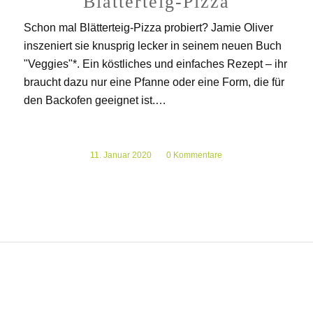
Blätterteig-Pizza
Schon mal Blätterteig-Pizza probiert? Jamie Oliver
inszeniert sie knusprig lecker in seinem neuen Buch
"Veggies"*. Ein köstliches und einfaches Rezept – ihr
braucht dazu nur eine Pfanne oder eine Form, die für
den Backofen geeignet ist.…
11. Januar 2020
/
0 Kommentare