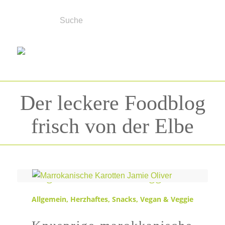
Der leckere Foodblog
frisch von der Elbe
Schlagwortarchiv für:
veggies
Allgemein
,
Herzhaftes
,
Snacks
,
Vegan & Veggie