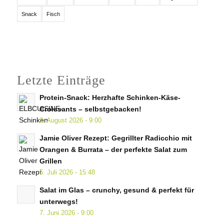
Snack
Fisch
Letzte Einträge
Protein-Snack: Herzhafte Schinken-Käse-
Croissants – selbstgebacken!
2. August 2026 - 9:00
Jamie Oliver Rezept: Gegrillter Radicchio mit
Orangen & Burrata – der perfekte Salat zum
Grillen
5. Juli 2026 - 15:48
Salat im Glas – crunchy, gesund & perfekt für
unterwegs!
7. Juni 2026 - 9:00