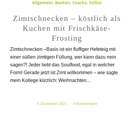
Allgemein
,
Backen
,
Snacks
,
Süßes
Zimtschnecken – köstlich als
Kuchen mit Frischkäse-
Frosting
Zimtschnecken –Basis ist ein fluffiger Hefeteig mit
einer süßen zimtigen Füllung, wer kann dazu nein
sagen?! Jeder liebt das Soulfood, egal in welcher
Form! Gerade jetzt ist Zimt willkommen – wie sagte
mein Kollege kürzlich: Weihnachten…
5. Dezember 2021
/
0 Kommentare