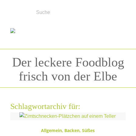
Der leckere Foodblog
frisch von der Elbe
Schlagwortarchiv für:
Zimtschnecken
Allgemein
,
Backen
,
Süßes