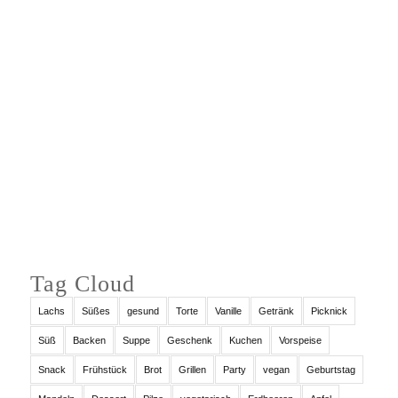
Auf Instagram folgen
Tag Cloud
Lachs
Süßes
gesund
Torte
Vanille
Getränk
Picknick
Süß
Backen
Suppe
Geschenk
Kuchen
Vorspeise
Snack
Frühstück
Brot
Grillen
Party
vegan
Geburtstag