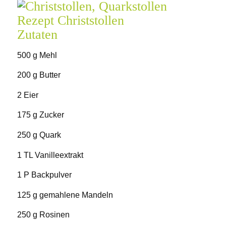
Rezept Christstollen
Zutaten
500 g Mehl
200 g Butter
2 Eier
175 g Zucker
250 g Quark
1 TL Vanilleextrakt
1 P Backpulver
125 g gemahlene Mandeln
250 g Rosinen