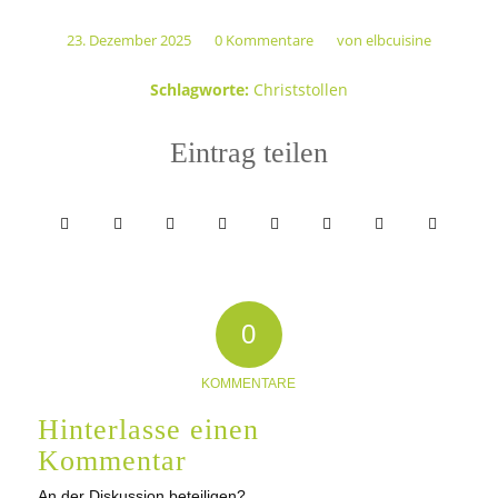
23. Dezember 2025
0 Kommentare
von
elbcuisine
/
/
Schlagworte:
Christstollen
Eintrag teilen
0
KOMMENTARE
Hinterlasse einen
Kommentar
An der Diskussion beteiligen?