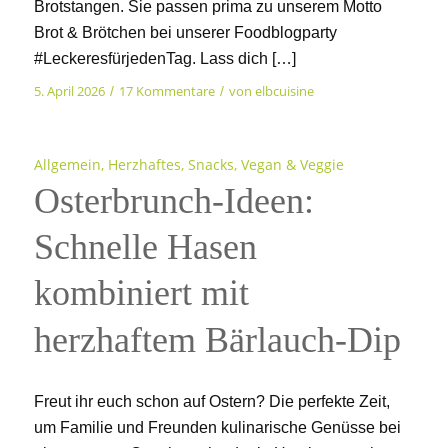
Brotstangen. Sie passen prima zu unserem Motto
Brot & Brötchen bei unserer Foodblogparty
#LeckeresfürjedenTag. Lass dich […]
5. April 2026
17 Kommentare
von
elbcuisine
/
/
Allgemein
,
Herzhaftes
,
Snacks
,
Vegan & Veggie
Osterbrunch-Ideen:
Schnelle Hasen
kombiniert mit
herzhaftem Bärlauch-Dip
Freut ihr euch schon auf Ostern? Die perfekte Zeit,
um Familie und Freunden kulinarische Genüsse bei