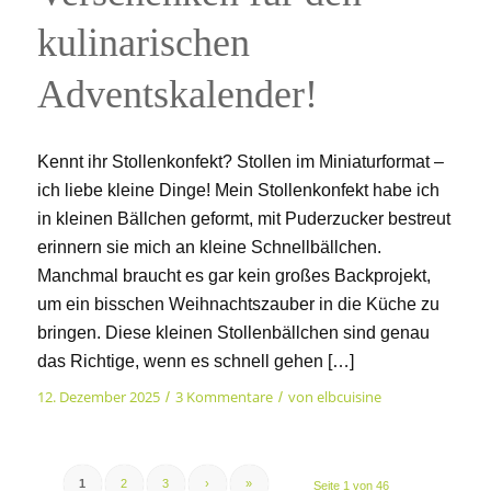
kulinarischen
Adventskalender!
Kennt ihr Stollenkonfekt? Stollen im Miniaturformat –
ich liebe kleine Dinge! Mein Stollenkonfekt habe ich
in kleinen Bällchen geformt, mit Puderzucker bestreut
erinnern sie mich an kleine Schnellbällchen.
Manchmal braucht es gar kein großes Backprojekt,
um ein bisschen Weihnachtszauber in die Küche zu
bringen. Diese kleinen Stollenbällchen sind genau
das Richtige, wenn es schnell gehen […]
12. Dezember 2025
3 Kommentare
von
elbcuisine
/
/
1
2
3
›
»
Seite 1 von 46