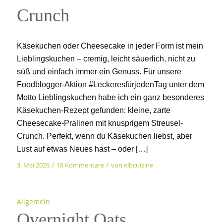
Crunch
Käsekuchen oder Cheesecake in jeder Form ist mein
Lieblingskuchen – cremig, leicht säuerlich, nicht zu
süß und einfach immer ein Genuss. Für unsere
Foodblogger-Aktion #LeckeresfürjedenTag unter dem
Motto Lieblingskuchen habe ich ein ganz besonderes
Käsekuchen-Rezept gefunden: kleine, zarte
Cheesecake-Pralinen mit knusprigem Streusel-
Crunch. Perfekt, wenn du Käsekuchen liebst, aber
Lust auf etwas Neues hast – oder […]
3. Mai 2026
18 Kommentare
von
elbcuisine
/
/
Allgemein
Overnight Oats