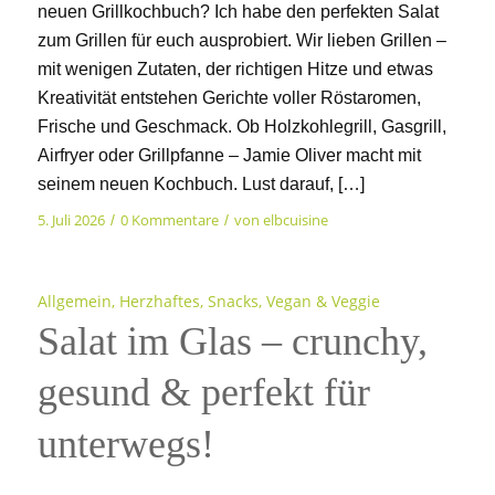
neuen Grillkochbuch? Ich habe den perfekten Salat
zum Grillen für euch ausprobiert. Wir lieben Grillen –
mit wenigen Zutaten, der richtigen Hitze und etwas
Kreativität entstehen Gerichte voller Röstaromen,
Frische und Geschmack. Ob Holzkohlegrill, Gasgrill,
Airfryer oder Grillpfanne – Jamie Oliver macht mit
seinem neuen Kochbuch. Lust darauf, […]
5. Juli 2026
0 Kommentare
von
elbcuisine
/
/
Allgemein
,
Herzhaftes
,
Snacks
,
Vegan & Veggie
Salat im Glas – crunchy,
gesund & perfekt für
unterwegs!