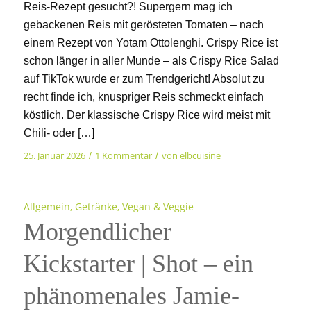
Reis-Rezept gesucht?! Supergern mag ich
gebackenen Reis mit gerösteten Tomaten – nach
einem Rezept von Yotam Ottolenghi. Crispy Rice ist
schon länger in aller Munde – als Crispy Rice Salad
auf TikTok wurde er zum Trendgericht! Absolut zu
recht finde ich, knuspriger Reis schmeckt einfach
köstlich. Der klassische Crispy Rice wird meist mit
Chili- oder […]
25. Januar 2026
1 Kommentar
von
elbcuisine
/
/
Allgemein
,
Getränke
,
Vegan & Veggie
Morgendlicher
Kickstarter | Shot – ein
phänomenales Jamie-