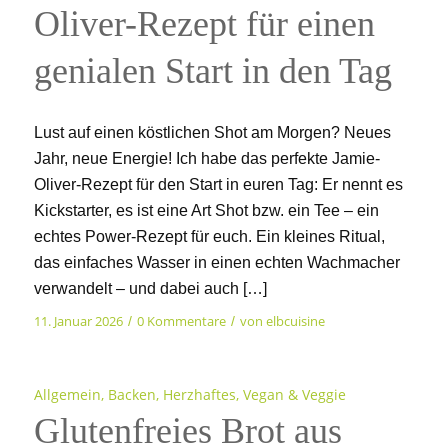
Oliver-Rezept für einen
genialen Start in den Tag
Lust auf einen köstlichen Shot am Morgen? Neues
Jahr, neue Energie! Ich habe das perfekte Jamie-
Oliver-Rezept für den Start in euren Tag: Er nennt es
Kickstarter, es ist eine Art Shot bzw. ein Tee – ein
echtes Power-Rezept für euch. Ein kleines Ritual,
das einfaches Wasser in einen echten Wachmacher
verwandelt – und dabei auch […]
11. Januar 2026
0 Kommentare
von
elbcuisine
/
/
Allgemein
,
Backen
,
Herzhaftes
,
Vegan & Veggie
Glutenfreies Brot aus