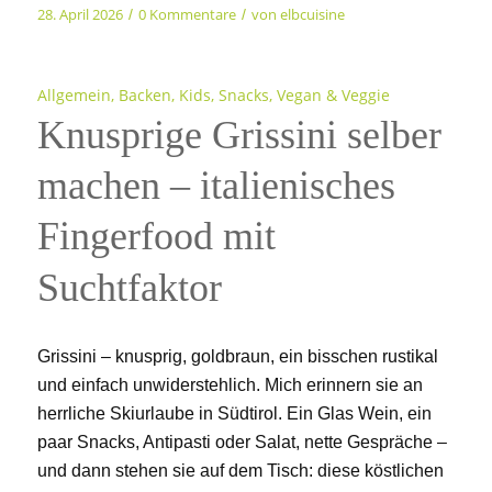
28. April 2026
0 Kommentare
von
elbcuisine
/
/
Allgemein
,
Backen
,
Kids
,
Snacks
,
Vegan & Veggie
Knusprige Grissini selber
machen – italienisches
Fingerfood mit
Suchtfaktor
Grissini – knusprig, goldbraun, ein bisschen rustikal
und einfach unwiderstehlich. Mich erinnern sie an
herrliche Skiurlaube in Südtirol. Ein Glas Wein, ein
paar Snacks, Antipasti oder Salat, nette Gespräche –
und dann stehen sie auf dem Tisch: diese köstlichen