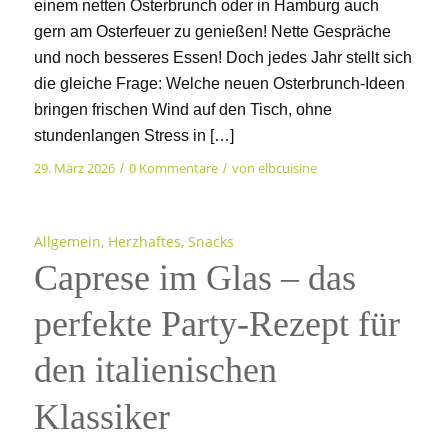
einem netten Osterbrunch oder in Hamburg auch
gern am Osterfeuer zu genießen! Nette Gespräche
und noch besseres Essen! Doch jedes Jahr stellt sich
die gleiche Frage: Welche neuen Osterbrunch-Ideen
bringen frischen Wind auf den Tisch, ohne
stundenlangen Stress in […]
29. März 2026
0 Kommentare
von
elbcuisine
/
/
Allgemein
,
Herzhaftes
,
Snacks
Caprese im Glas – das
perfekte Party-Rezept für
den italienischen
Klassiker