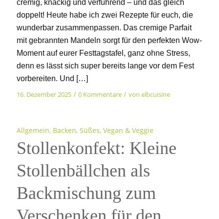
cremig, knackig und verführend – und das gleich
doppelt! Heute habe ich zwei Rezepte für euch, die
wunderbar zusammenpassen. Das cremige Parfait
mit gebrannten Mandeln sorgt für den perfekten Wow-
Moment auf eurer Festtagstafel, ganz ohne Stress,
denn es lässt sich super bereits lange vor dem Fest
vorbereiten. Und […]
16. Dezember 2025
0 Kommentare
von
elbcuisine
/
/
Allgemein
,
Backen
,
Süßes
,
Vegan & Veggie
Stollenkonfekt: Kleine
Stollenbällchen als
Backmischung zum
Verschenken für den