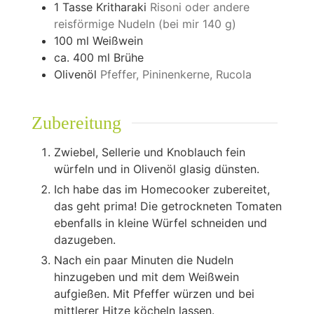
1
Tasse Kritharaki
Risoni oder andere
reisförmige Nudeln (bei mir 140 g)
100
ml
Weißwein
ca. 400 ml Brühe
Olivenöl
Pfeffer, Pininenkerne, Rucola
Zubereitung
Zwiebel, Sellerie und Knoblauch fein
würfeln und in Olivenöl glasig dünsten.
Ich habe das im Homecooker zubereitet,
das geht prima! Die getrockneten Tomaten
ebenfalls in kleine Würfel schneiden und
dazugeben.
Nach ein paar Minuten die Nudeln
hinzugeben und mit dem Weißwein
aufgießen. Mit Pfeffer würzen und bei
mittlerer Hitze köcheln lassen.