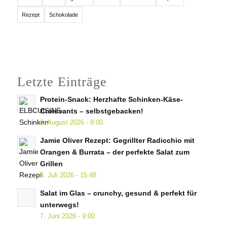
Rezept
Schokolade
Letzte Einträge
Protein-Snack: Herzhafte Schinken-Käse-
Croissants – selbstgebacken!
2. August 2026 - 9:00
Jamie Oliver Rezept: Gegrillter Radicchio mit
Orangen & Burrata – der perfekte Salat zum
Grillen
5. Juli 2026 - 15:48
Salat im Glas – crunchy, gesund & perfekt für
unterwegs!
7. Juni 2026 - 9:00