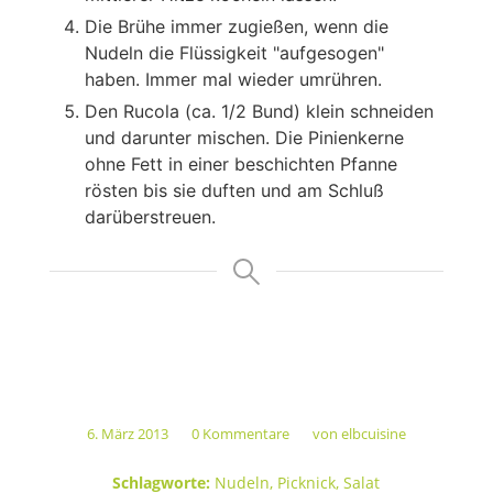
Die Brühe immer zugießen, wenn die
Nudeln die Flüssigkeit "aufgesogen"
haben. Immer mal wieder umrühren.
Den Rucola (ca. 1/2 Bund) klein schneiden
und darunter mischen. Die Pinienkerne
ohne Fett in einer beschichten Pfanne
rösten bis sie duften und am Schluß
darüberstreuen.
6. März 2013
0 Kommentare
von
elbcuisine
/
/
Schlagworte:
Nudeln
,
Picknick
,
Salat