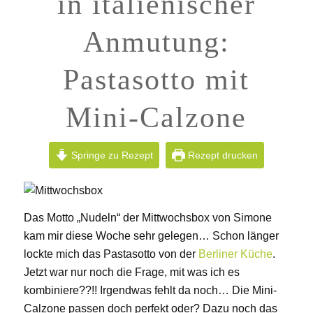
in italienischer
Anmutung:
Pastasotto mit
Mini-Calzone
Springe zu Rezept
Rezept drucken
Das Motto „Nudeln“ der Mittwochsbox von Simone
kam mir diese Woche sehr gelegen… Schon länger
lockte mich das Pastasotto von der
Berliner Küche
.
Jetzt war nur noch die Frage, mit was ich es
kombiniere??!! Irgendwas fehlt da noch… Die Mini-
Calzone passen doch perfekt oder? Dazu noch das