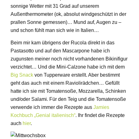
sonnige Wetter mit 31 Grad auf unserem
Außenthermometer (ok, absolut windgeschützt in der
prallen Sonne gemessen)… Mund auf, Augen zu –
und schon fühlt man sich wie in Italien…
Beim mir kam übrigens der Rucola direkt in das
Pastasotto und auf den Mascarpone habe ich
zugunsten meiner noch nicht vorhandenen Bikinifigur
verzichtet… Und die Mini-Calzone habe ich mit dem
Big Snack
von Tupperware erstellt. Aber bestimmt
geht das auch mit einem Raviolirädchen… Gefüllt
hatte ich sie mit Tomatensoße, Mozzarella, Schinken
und/oder Salami. Für den Teig und die Tomatensoße
verwende ich immer die Rezepte aus
Jamies
Kochbuch „Genial italienisch“
. Ihr findet die Rezepte
auch
hier
.