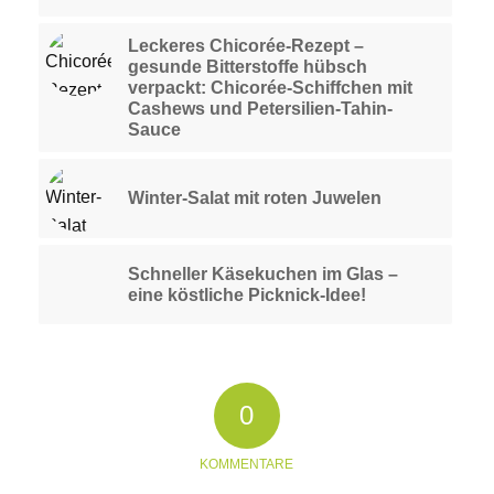
Leckeres Chicorée-Rezept –
gesunde Bitterstoffe hübsch
verpackt: Chicorée-Schiffchen mit
Cashews und Petersilien-Tahin-
Sauce
Winter-Salat mit roten Juwelen
Schneller Käsekuchen im Glas –
eine köstliche Picknick-Idee!
0
KOMMENTARE