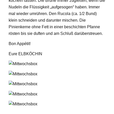
köcheln lassen. Die Brühe immer zugießen, wenn die
Nudeln die Flüssigkeit „aufgesogen“ haben. Immer
mal wieder umrühren. Den Rucola (ca. 1/2 Bund)
klein schneiden und darunter mischen. Die
Pinienkerne ohne Fett in einer beschichten Pfanne
rösten bis sie duften und am Schluß darüberstreuen.
Bon Appétit!
Eure ELBKÖCHIN