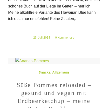
schönes Buch auf der Liege im Garten – herrlich!
Meine alkohlfreie Variante des Hawaiian Blue kann
ich euch nur empfehlen! Feine Zutaten,…
23. Juli 2014
/
0 Kommentare
Snacks
,
Allgemein
Süße Pommes reloaded –
gesund und vegan mit
Erdbeerketchup – meine