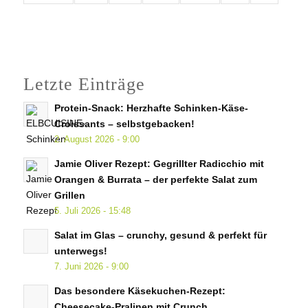
Letzte Einträge
Protein-Snack: Herzhafte Schinken-Käse-
Croissants – selbstgebacken!
2. August 2026 - 9:00
Jamie Oliver Rezept: Gegrillter Radicchio mit
Orangen & Burrata – der perfekte Salat zum
Grillen
5. Juli 2026 - 15:48
Salat im Glas – crunchy, gesund & perfekt für
unterwegs!
7. Juni 2026 - 9:00
Das besondere Käsekuchen-Rezept:
Cheesecake-Pralinen mit Crunch