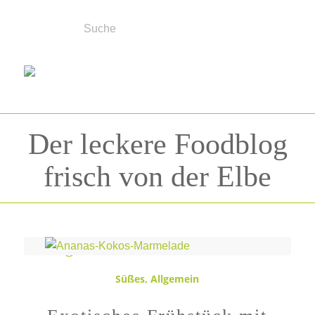
Der leckere Foodblog
frisch von der Elbe
Schlagwortarchiv für:
Ananas
Süßes
,
Allgemein