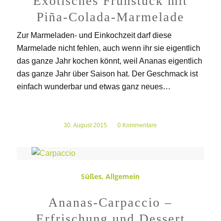
Exotisches Frühstück mit
Piña-Colada-Marmelade
Zur Marmeladen- und Einkochzeit darf diese
Marmelade nicht fehlen, auch wenn ihr sie eigentlich
das ganze Jahr kochen könnt, weil Ananas eigentlich
das ganze Jahr über Saison hat. Der Geschmack ist
einfach wunderbar und etwas ganz neues…
30. August 2015
/
0 Kommentare
Süßes
,
Allgemein
Ananas-Carpaccio –
Erfrischung und Dessert