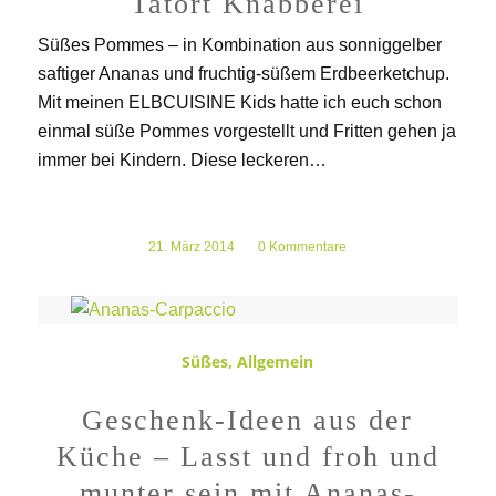
Tatort Knabberei
Süßes Pommes – in Kombination aus sonniggelber
saftiger Ananas und fruchtig-süßem Erdbeerketchup.
Mit meinen ELBCUISINE Kids hatte ich euch schon
einmal süße Pommes vorgestellt und Fritten gehen ja
immer bei Kindern. Diese leckeren…
21. März 2014
/
0 Kommentare
Süßes
,
Allgemein
Geschenk-Ideen aus der
Küche – Lasst und froh und
munter sein mit Ananas-