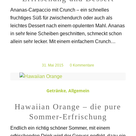
Ananas-Carpaccio mit Crunch – ein schnelles
fruchtiges Süß für zwischendurch oder auch als
leichtes Dessert nach einem opulenten Mahl. Ananas
in sehr feine Scheiben geschnitten, schmeckt schon
allein sehr lecker. Mit einem einfachem Crunch…
31. Mai 2015
/
0 Kommentare
Getränke
,
Allgemein
Hawaiian Orange – die pure
Sommer-Erfrischung
Endlich ein richtig schöner Sommer, mit einem
erfrischenden Drink wird der Genuss perfekt, dazu ein