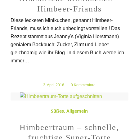
Himbeer-Friands
Diese leckeren Minikuchen, genannt Himbeer-
Friands, muss ich euch unbedingt vorstellen!! Das
Rezept stammt aus Jeanny's (Viginia Horstmann)
genialem Backbuch: Zucker, Zimt und Liebe*
gleichnamig wie ihr Blog. In diesem Buch werde ich
immer…
3. April 2016
/
0 Kommentare
Süßes
,
Allgemein
Himbeertraum – schnelle,
fruchtige Super-Torte