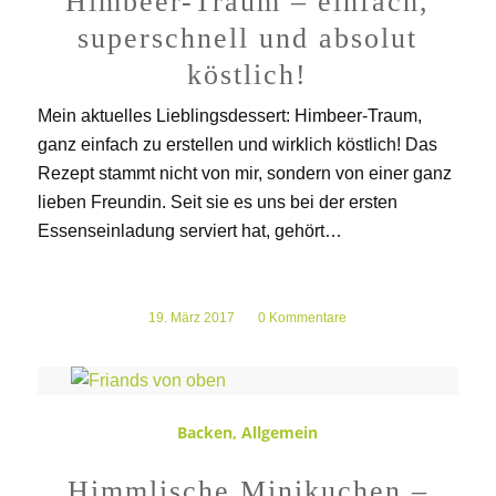
Himbeer-Traum – einfach,
superschnell und absolut
köstlich!
Mein aktuelles Lieblingsdessert: Himbeer-Traum,
ganz einfach zu erstellen und wirklich köstlich! Das
Rezept stammt nicht von mir, sondern von einer ganz
lieben Freundin. Seit sie es uns bei der ersten
Essenseinladung serviert hat, gehört…
19. März 2017
/
0 Kommentare
Backen
,
Allgemein
Himmlische Minikuchen –