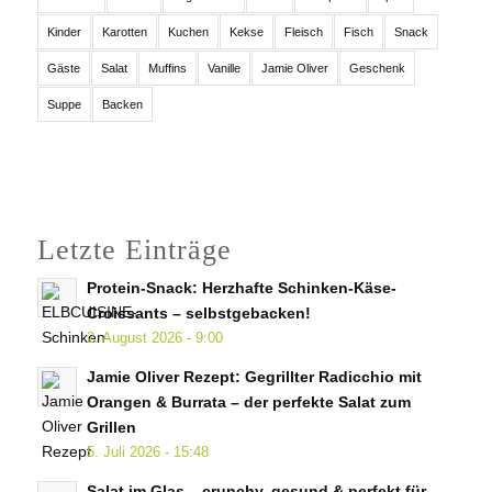
Kinder
Karotten
Kuchen
Kekse
Fleisch
Fisch
Snack
Gäste
Salat
Muffins
Vanille
Jamie Oliver
Geschenk
Suppe
Backen
Letzte Einträge
Protein-Snack: Herzhafte Schinken-Käse-
Croissants – selbstgebacken!
2. August 2026 - 9:00
Jamie Oliver Rezept: Gegrillter Radicchio mit
Orangen & Burrata – der perfekte Salat zum
Grillen
5. Juli 2026 - 15:48
Salat im Glas – crunchy, gesund & perfekt für