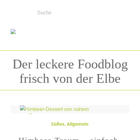
Der leckere Foodblog
frisch von der Elbe
Schlagwortarchiv für:
Himbeeren
Süßes
,
Allgemein