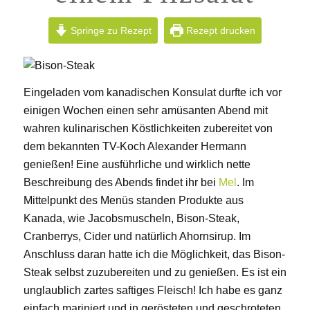
Springe zu Rezept
Rezept drucken
Eingeladen vom kanadischen Konsulat durfte ich vor
einigen Wochen einen sehr amüsanten Abend mit
wahren kulinarischen Köstlichkeiten zubereitet von
dem bekannten TV-Koch Alexander Hermann
genießen! Eine ausführliche und wirklich nette
Beschreibung des Abends findet ihr bei
Mel
. Im
Mittelpunkt des Menüs standen Produkte aus
Kanada, wie Jacobsmuscheln, Bison-Steak,
Cranberrys, Cider und natürlich Ahornsirup. Im
Anschluss daran hatte ich die Möglichkeit, das Bison-
Steak selbst zuzubereiten und zu genießen. Es ist ein
unglaublich zartes saftiges Fleisch! Ich habe es ganz
einfach mariniert und in gerösteten und geschroteten