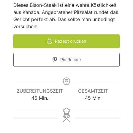
Dieses Bison-Steak ist eine wahre Köstlichkeit
aus Kanada. Angebratener Pilzsalat rundet das
Gericht perfekt ab. Das sollte man unbedingt
versuchen!
Rezept drucken
Pin Recipe
ZUBEREITUNGSZEIT
GESAMTZEIT
Minuten
Minuten
45
Min.
45
Min.