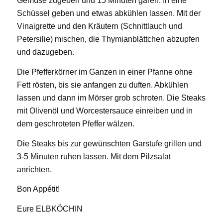
Gemüse zugeben und 15 Minuten garen. In eine
Schüssel geben und etwas abkühlen lassen. Mit der
Vinaigrette und den Kräutern (Schnittlauch und
Petersilie) mischen, die Thymianblättchen abzupfen
und dazugeben.
Die Pfefferkörner im Ganzen in einer Pfanne ohne
Fett rösten, bis sie anfangen zu duften. Abkühlen
lassen und dann im Mörser grob schroten. Die Steaks
mit Olivenöl und Worcestersauce einreiben und in
dem geschroteten Pfeffer wälzen.
Die Steaks bis zur gewünschten Garstufe grillen und
3-5 Minuten ruhen lassen. Mit dem Pilzsalat
anrichten.
Bon Appétit!
Eure ELBKÖCHIN