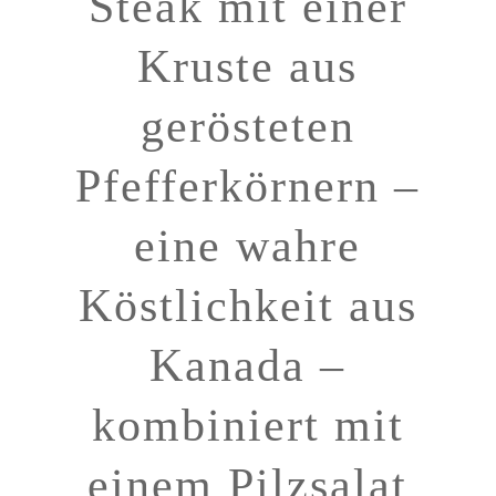
Steak mit einer
Kruste aus
gerösteten
Pfefferkörnern –
eine wahre
Köstlichkeit aus
Kanada –
kombiniert mit
einem Pilzsalat