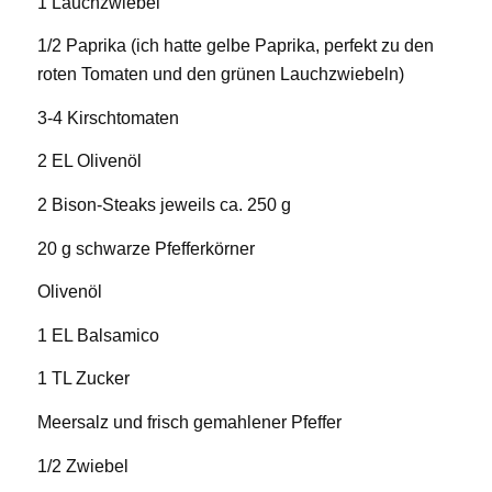
1 Lauchzwiebel
1/2 Paprika (ich hatte gelbe Paprika, perfekt zu den
roten Tomaten und den grünen Lauchzwiebeln)
3-4 Kirschtomaten
2 EL Olivenöl
2 Bison-Steaks jeweils ca. 250 g
20 g schwarze Pfefferkörner
Olivenöl
1 EL Balsamico
1 TL Zucker
Meersalz und frisch gemahlener Pfeffer
1/2 Zwiebel