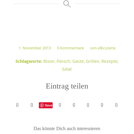
1. November 2013
0 Kommentare
von
elbcuisine
/
/
Schlagworte:
Bison
,
Fleisch
,
Gäste
,
Grillen
,
Rezepte
,
Salat
Eintrag teilen
Save
Das könnte Dich auch interessieren