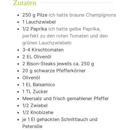
Zutaten
250
g
Pilze
ich hatte braune Champignons
1
Lauchzwiebel
1/2
Paprika
ich hatte gelbe Paprika,
perfekt zu den roten Tomaten und den
grünen Lauchzwiebeln
3-4
Kirschtomaten
2
EL Olivenöl
2
Bison-Steaks jeweils ca. 250 g
20
g
schwarze Pfefferkörner
Olivenöl
1
EL Balsamico
1
TL Zucker
Meersalz und frisch gemahlener Pfeffer
1/2
Zwiebel
1/2
Knobizehe
je 1 El gehackten Schnittlauch und
Petersilie