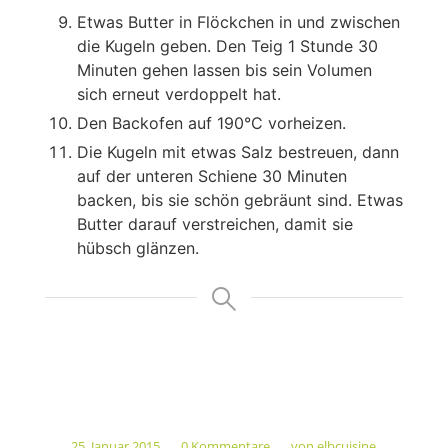
Etwas Butter in Flöckchen in und zwischen
die Kugeln geben. Den Teig 1 Stunde 30
Minuten gehen lassen bis sein Volumen
sich erneut verdoppelt hat.
Den Backofen auf 190°C vorheizen.
Die Kugeln mit etwas Salz bestreuen, dann
auf der unteren Schiene 30 Minuten
backen, bis sie schön gebräunt sind. Etwas
Butter darauf verstreichen, damit sie
hübsch glänzen.
25. Januar 2015
0 Kommentare
von
elbcuisine
/
/