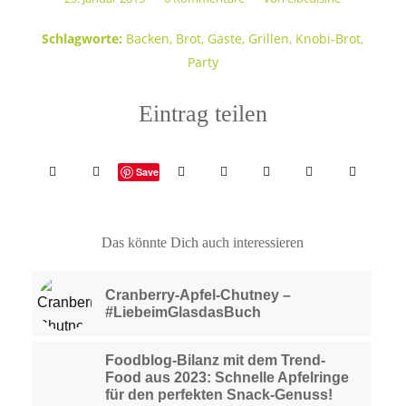
Schlagworte:
Backen
,
Brot
,
Gäste
,
Grillen
,
Knobi-Brot
,
Party
Eintrag teilen
Save
Das könnte Dich auch interessieren
Cranberry-Apfel-Chutney –
#LiebeimGlasdasBuch
Foodblog-Bilanz mit dem Trend-
Food aus 2023: Schnelle Apfelringe
für den perfekten Snack-Genuss!