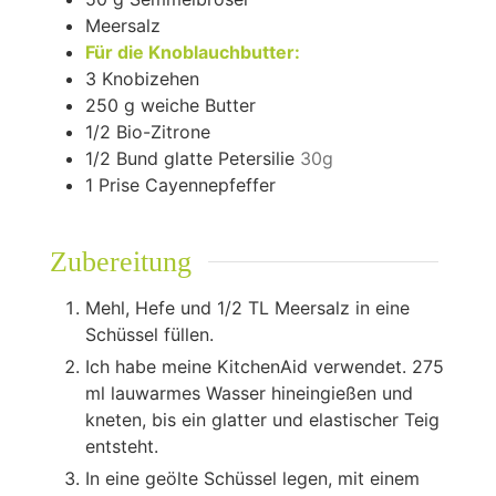
Meersalz
Für die Knoblauchbutter:
3
Knobizehen
250
g
weiche Butter
1/2
Bio-Zitrone
1/2
Bund glatte Petersilie
30g
1
Prise Cayennepfeffer
Zubereitung
Mehl, Hefe und 1/2 TL Meersalz in eine
Schüssel füllen.
Ich habe meine KitchenAid verwendet. 275
ml lauwarmes Wasser hineingießen und
kneten, bis ein glatter und elastischer Teig
entsteht.
In eine geölte Schüssel legen, mit einem