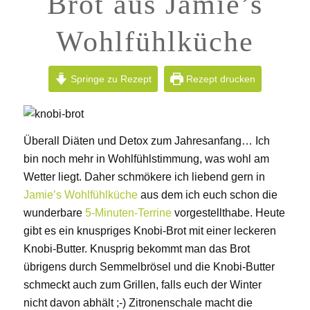
Brot aus Jamie’s
Wohlfühlküche
Springe zu Rezept
Rezept drucken
Überall Diäten und Detox zum Jahresanfang… Ich
bin noch mehr in Wohlfühlstimmung, was wohl am
Wetter liegt. Daher schmökere ich liebend gern in
Jamie’s Wohlfühlküche
aus dem ich euch schon die
wunderbare
5-Minuten-Terrine
vorgestellthabe. Heute
gibt es ein knuspriges Knobi-Brot mit einer leckeren
Knobi-Butter. Knusprig bekommt man das Brot
übrigens durch Semmelbrösel und die Knobi-Butter
schmeckt auch zum Grillen, falls euch der Winter
nicht davon abhält ;-) Zitronenschale macht die