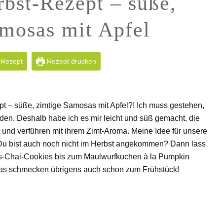
rbst-Rezept – süße,
mosas mit Apfel
 Rezept
Rezept drucken
ept – süße, zimtige Samosas mit Apfel?! Ich muss gestehen,
den. Deshalb habe ich es mir leicht und süß gemacht, die
und verführen mit ihrem Zimt-Aroma. Meine Idee für unsere
 Du bist auch noch nicht im Herbst angekommen? Dann lass
is-Chai-Cookies bis zum Maulwurfkuchen à la Pumpkin
osas schmecken übrigens auch schon zum Frühstück!