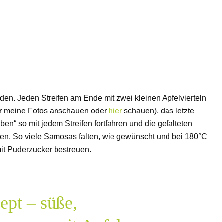
eiden. Jeden Streifen am Ende mit zwei kleinen Apfelvierteln
er meine Fotos anschauen oder
hier
schauen), das letzte
ben“ so mit jedem Streifen fortfahren und die gefalteten
en. So viele Samosas falten, wie gewünscht und bei 180°C
it Puderzucker bestreuen.
ept – süße,