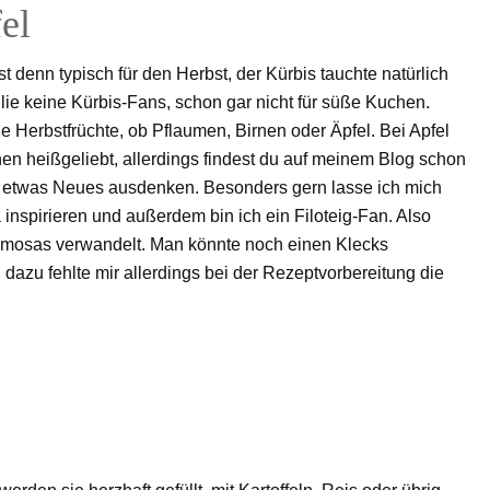
el
t denn typisch für den Herbst, der Kürbis tauchte natürlich
ilie keine Kürbis-Fans, schon gar nicht für süße Kuchen.
e Herbstfrüchte, ob Pflaumen, Birnen oder Äpfel. Bei Apfel
chen heißgeliebt, allerdings findest du auf meinem Blog schon
r etwas Neues ausdenken. Besonders gern lasse ich mich
inspirieren und außerdem bin ich ein Filoteig-Fan. Also
amosas verwandelt. Man könnte noch einen Klecks
dazu fehlte mir allerdings bei der Rezeptvorbereitung die