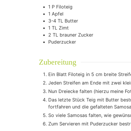
1
P
Filoteig
1
Apfel
3-4
TL
Butter
1
TL
Zimt
2
TL
brauner Zucker
Puderzucker
Zubereitung
Ein Blatt Filoteig in 5 cm breite Strei
Jeden Streifen am Ende mit zwei klei
Nun Dreiecke falten (hierzu meine Fo
Das letzte Stück Teig mit Butter bes
fortfahren und die gefalteten Samos
So viele Samosas falten, wie gewüns
Zum Servieren mit Puderzucker bestr