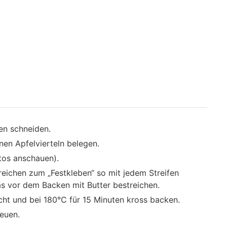
fen schneiden.
nen Apfelvierteln belegen.
tos anschauen).
treichen zum „Festkleben“ so mit jedem Streifen
as vor dem Backen mit Butter bestreichen.
cht und bei 180°C für 15 Minuten kross backen.
euen.