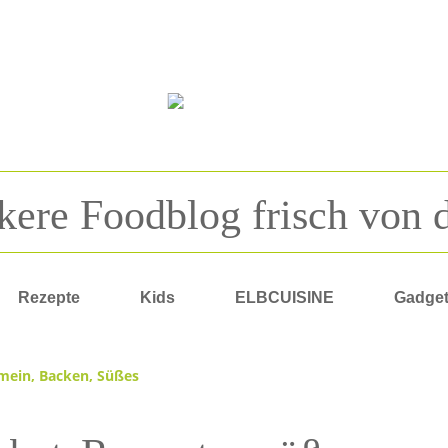
kere Foodblog frisch von 
Rezepte
Kids
ELBCUISINE
Gadge
emein
,
Backen
,
Süßes