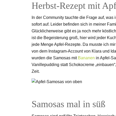
Herbst-Rezept mit Apf
In der Community tauchte die Frage auf, was is
sofort auf. Leider befinden sich in meiner Fam
Glücklicherweise gibt es ja noch mehr köstlich
ist die Begeisterung groß, hier wird jeder Ku
jede Menge Apfel-Rezepte. Da musste ich mi
von dem Instagram-Account von Klara und Ida 
wurden die Samosas mit
Bananen
in Apfel-S
Vanillepudding statt Schokocreme „einbauen“, 
Zeit.
Samosas mal in süß