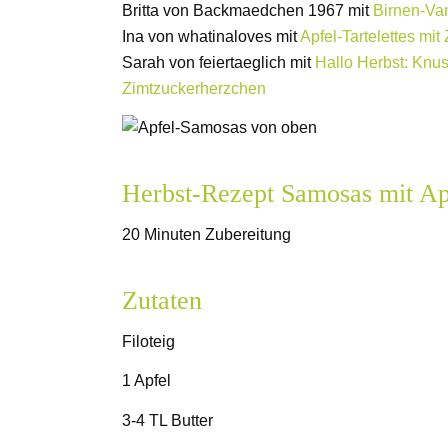
Britta von Backmaedchen 1967 mit
Birnen-Van
Ina von whatinaloves mit
Apfel-Tartelettes mi
Sarah von feiertaeglich mit
Hallo Herbst: Knus
Zimtzuckerherzchen
Herbst-Rezept Samosas mit Ap
20 Minuten Zubereitung
Zutaten
Filoteig
1 Apfel
3-4 TL Butter