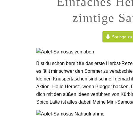
Einfaches He
zimtige Sa
Springe zu
Bist du schon bereit für das erste Herbst-Rez
es fällt mir schwer den Sommer zu verabschie
kleinen Knuspertaschen sind schnell gemacht 
Aktion „Hallo Herbst“, wenn Blogger backen.
dich mit den süßen Ideen verführen von Kürb
Spice Latte ist alles dabei! Meine Mini-Sam