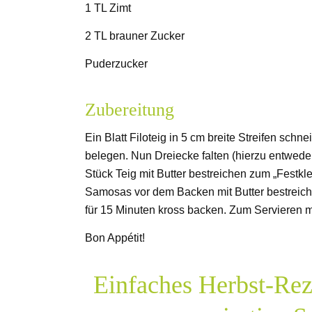
1 TL Zimt
2 TL brauner Zucker
Puderzucker
Zubereitung
Ein Blatt Filoteig in 5 cm breite Streifen schn
belegen. Nun Dreiecke falten (hierzu entwed
Stück Teig mit Butter bestreichen zum „Festkle
Samosas vor dem Backen mit Butter bestreich
für 15 Minuten kross backen. Zum Servieren m
Bon Appétit!
Einfaches Herbst-Rez