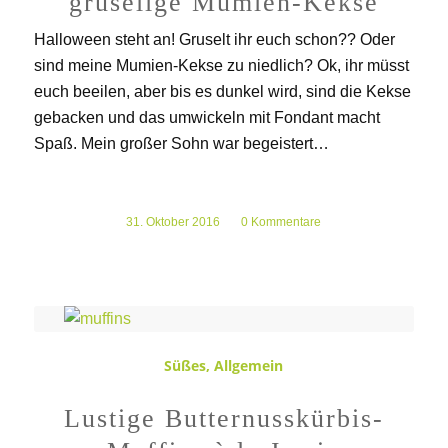
gruselige Mumien-Kekse
Halloween steht an! Gruselt ihr euch schon?? Oder
sind meine Mumien-Kekse zu niedlich? Ok, ihr müsst
euch beeilen, aber bis es dunkel wird, sind die Kekse
gebacken und das umwickeln mit Fondant macht
Spaß. Mein großer Sohn war begeistert…
31. Oktober 2016
/
0 Kommentare
Süßes
,
Allgemein
Lustige Butternusskürbis-