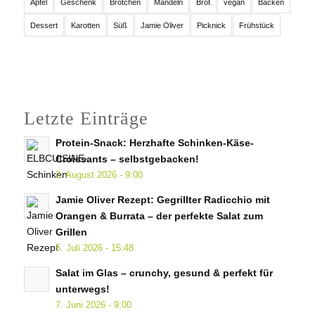
Apfel
Geschenk
Brötchen
Mandeln
Brot
vegan
Backen
Dessert
Karotten
Süß
Jamie Oliver
Picknick
Frühstück
Letzte Einträge
Protein-Snack: Herzhafte Schinken-Käse-
Croissants – selbstgebacken!
2. August 2026 - 9:00
Jamie Oliver Rezept: Gegrillter Radicchio mit
Orangen & Burrata – der perfekte Salat zum
Grillen
5. Juli 2026 - 15:48
Salat im Glas – crunchy, gesund & perfekt für
unterwegs!
7. Juni 2026 - 9:00