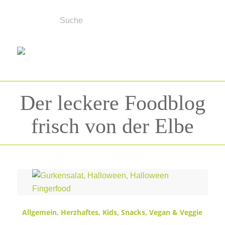
Der leckere Foodblog
frisch von der Elbe
Schlagwortarchiv für:
Halloween
Allgemein
,
Herzhaftes
,
Kids
,
Snacks
,
Vegan & Veggie