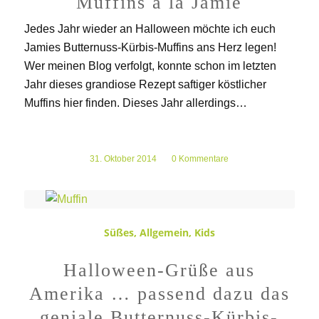
Muffins à la Jamie
Jedes Jahr wieder an Halloween möchte ich euch
Jamies Butternuss-Kürbis-Muffins ans Herz legen!
Wer meinen Blog verfolgt, konnte schon im letzten
Jahr dieses grandiose Rezept saftiger köstlicher
Muffins hier finden. Dieses Jahr allerdings…
31. Oktober 2014
/
0 Kommentare
Süßes
,
Allgemein
,
Kids
Halloween-Grüße aus
Amerika … passend dazu das
geniale Butternuss-Kürbis-