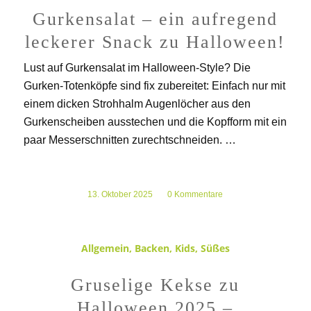
Gurkensalat – ein aufregend
leckerer Snack zu Halloween!
Lust auf Gurkensalat im Halloween-Style? Die
Gurken-Totenköpfe sind fix zubereitet: Einfach nur mit
einem dicken Strohhalm Augenlöcher aus den
Gurkenscheiben ausstechen und die Kopfform mit ein
paar Messerschnitten zurechtschneiden. …
13. Oktober 2025
/
0 Kommentare
Allgemein
,
Backen
,
Kids
,
Süßes
Gruselige Kekse zu
Halloween 2025 –