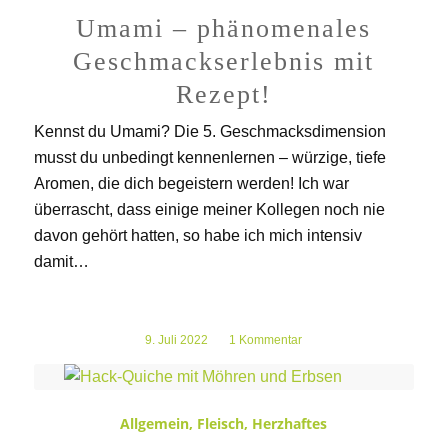
Umami – phänomenales
Geschmackserlebnis mit
Rezept!
Kennst du Umami? Die 5. Geschmacksdimension
musst du unbedingt kennenlernen – würzige, tiefe
Aromen, die dich begeistern werden! Ich war
überrascht, dass einige meiner Kollegen noch nie
davon gehört hatten, so habe ich mich intensiv
damit…
9. Juli 2022
/
1 Kommentar
Allgemein
,
Fleisch
,
Herzhaftes