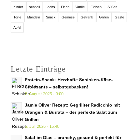
Kinder
schnell
Lachs
Fisch
Vanille
Fleisch
Süßes
Torte
Mandeln
Snack
Gemüse
Getränk
Grillen
Gäste
Apfel
Letzte Einträge
Protein-Snack: Herzhafte Schinken-Käse-
Croissants – selbstgebacken!
2. August 2026 - 9:00
Jamie Oliver Rezept: Gegrillter Radicchio mit
Orangen & Burrata – der perfekte Salat zum
Grillen
5. Juli 2026 - 15:48
Salat im Glas – crunchy, gesund & perfekt für