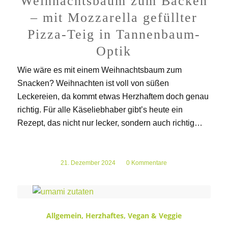
Weihnachtsbaum zum Backen
– mit Mozzarella gefüllter
Pizza-Teig in Tannenbaum-
Optik
Wie wäre es mit einem Weihnachtsbaum zum
Snacken? Weihnachten ist voll von süßen
Leckereien, da kommt etwas Herzhaftem doch genau
richtig. Für alle Käseliebhaber gibt’s heute ein
Rezept, das nicht nur lecker, sondern auch richtig…
21. Dezember 2024
/
0 Kommentare
Allgemein
,
Herzhaftes
,
Vegan & Veggie