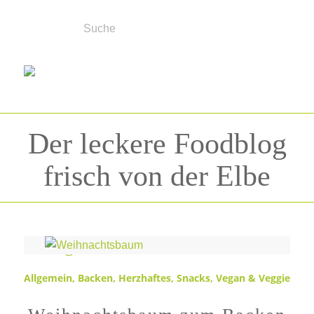
Der leckere Foodblog
frisch von der Elbe
Schlagwortarchiv für:
herzhaft
Allgemein
,
Backen
,
Herzhaftes
,
Snacks
,
Vegan & Veggie