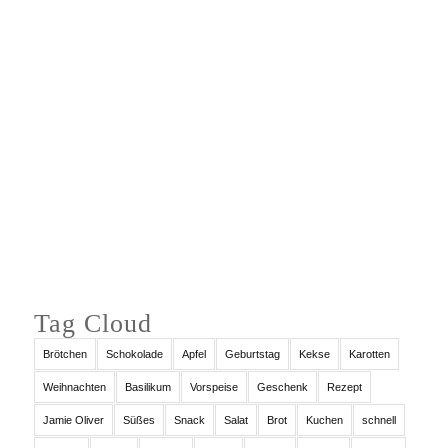
Auf Instagram folgen
Tag Cloud
Brötchen
Schokolade
Apfel
Geburtstag
Kekse
Karotten
Weihnachten
Basilikum
Vorspeise
Geschenk
Rezept
Jamie Oliver
Süßes
Snack
Salat
Brot
Kuchen
schnell