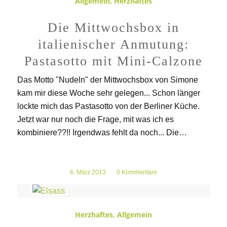
Allgemein
,
Herzhaftes
Die Mittwochsbox in
italienischer Anmutung:
Pastasotto mit Mini-Calzone
Das Motto "Nudeln" der Mittwochsbox von Simone
kam mir diese Woche sehr gelegen... Schon länger
lockte mich das Pastasotto von der Berliner Küche.
Jetzt war nur noch die Frage, mit was ich es
kombiniere??!! Irgendwas fehlt da noch... Die…
6. März 2013
/
0 Kommentare
Herzhaftes
,
Allgemein