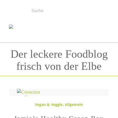
Der leckere Foodblog
frisch von der Elbe
Schlagwortarchiv für:
Salat
Vegan & Veggie
,
Allgemein