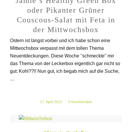
Jamie’s Healthy Green Box
oder Pikanter Grüner
Couscous-Salat mit Feta in
der Mittwochsbox
Ostern ist längst vorbei und ich habe schon eine
Mittwochsbox verpasst mit dem tollen Thema
Neuentdeckungen. Diese Woche "schmeckte" mir
das Thema von der Leckerbox eigentlich gar nicht so
gut: Kohl??!! Nun gut, ich begab mich auf die Suche,
…
17. April 2013
/
0 Kommentare