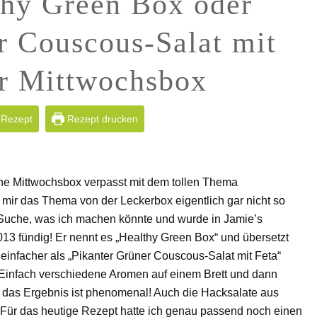
thy Green Box oder
r Couscous-Salat mit
er Mittwochsbox
 Rezept
Rezept drucken
eine Mittwochsbox verpasst mit dem tollen Thema
ir das Thema von der Leckerbox eigentlich gar nicht so
e Suche, was ich machen könnte und wurde in Jamie’s
013 fündig! Er nennt es „Healthy Green Box“ und übersetzt
infacher als „Pikanter Grüner Couscous-Salat mit Feta“
Einfach verschiedene Aromen auf einem Brett und dann
– das Ergebnis ist phenomenal! Auch die Hacksalate aus
 Für das heutige Rezept hatte ich genau passend noch einen