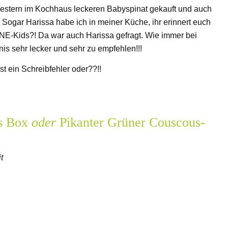
gestern im Kochhaus leckeren Babyspinat gekauft und auch
 Sogar Harissa habe ich in meiner Küche, ihr erinnert euch
E-Kids?! Da war auch Harissa gefragt. Wie immer bei
is sehr lecker und sehr zu empfehlen!!!
st ein Schreibfehler oder??!!
ns Box
oder
Pikanter Grüner Couscous-
t