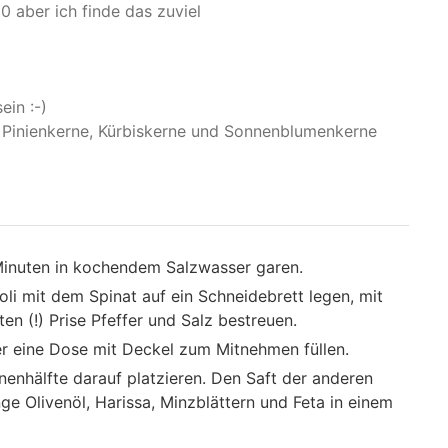
 aber ich finde das zuviel
ein :-)
r Pinienkerne, Kürbiskerne und Sonnenblumenkerne
 Minuten in kochendem Salzwasser garen.
li mit dem Spinat auf ein Schneidebrett legen, mit
en (!) Prise Pfeffer und Salz bestreuen.
der eine Dose mit Deckel zum Mitnehmen füllen.
enhälfte darauf platzieren. Den Saft der anderen
ge Olivenöl, Harissa, Minzblättern und Feta in einem