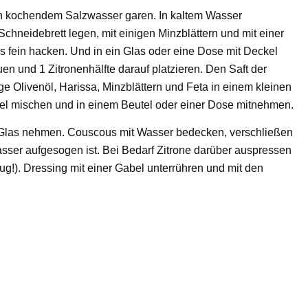
 in kochendem Salzwasser garen. In kaltem Wasser
Schneidebrett legen, mit einigen Minzblättern und mit einer
les fein hacken. Und in ein Glas oder eine Dose mit Deckel
n und 1 Zitronenhälfte darauf platzieren. Den Saft der
e Olivenöl, Harissa, Minzblättern und Feta in einem kleinen
l mischen und in einem Beutel oder einer Dose mitnehmen.
Glas nehmen. Couscous mit Wasser bedecken, verschließen
asser aufgesogen ist. Bei Bedarf Zitrone darüber auspressen
nug!). Dressing mit einer Gabel unterrühren und mit den