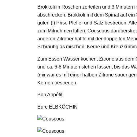
Brokkoli in Röschen zerteilen und 3 Minuten
abschrecken. Brokkoli mit dem Spinat auf ein 
guten (!) Prise Pfeffer und Salz bestreuen. Al
zum Mitnehmen füllen. Couscous darüberstreue
anderen Zitronenhälfte mit der doppelten Meng
Schraubglas mischen. Kerne und Kreuzkümme
Zum Essen Wasser kochen, Zitrone aus dem 
und ca. 6-8 Minuten stehen lassen, bis das W
(mir war es mit einer halben Zitrone sauer ge
Kernen bestreuen.
Bon Appétit!
Eure ELBKÖCHIN