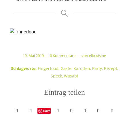
19. Mai 2019
0 Kommentare
von
elbcuisine
/
/
Schlagworte:
Fingerfood
,
Gäste
,
Karotten
,
Party
,
Rezept
,
Speck
,
Wasabi
Eintrag teilen
Save