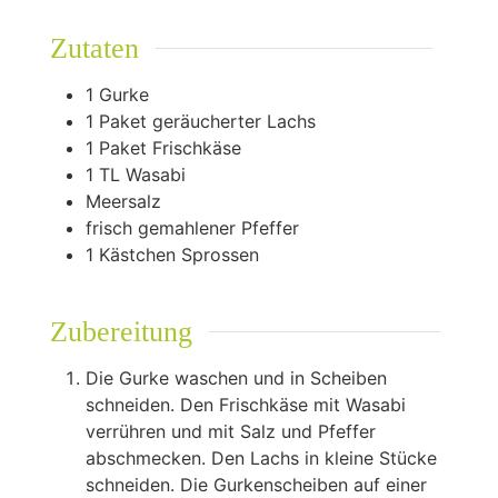
Zutaten
1
Gurke
1
Paket geräucherter Lachs
1
Paket Frischkäse
1
TL Wasabi
Meersalz
frisch gemahlener Pfeffer
1
Kästchen Sprossen
Zubereitung
Die Gurke waschen und in Scheiben
schneiden. Den Frischkäse mit Wasabi
verrühren und mit Salz und Pfeffer
abschmecken. Den Lachs in kleine Stücke
schneiden. Die Gurkenscheiben auf einer