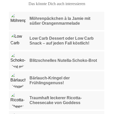
Das könnte Dich auch interessieren
Möhrenpäckchen à la Jamie mit
süßer Orangenmarmelade
Low Carb Dessert oder Low Carb
Snack – auf jeden Fall köstlich!
Blitzschnelles Nutella-Schoko-Brot
Bärlauch-Kringel der
Frühlingsgenuss!
Traumhaft leckerer Ricotta-
Cheesecake von Goddess