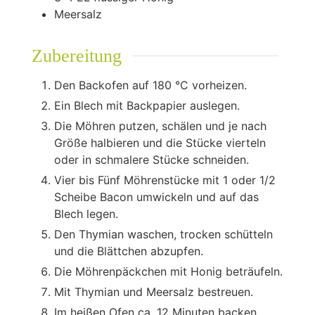
Meersalz
Zubereitung
Den Backofen auf 180 °C vorheizen.
Ein Blech mit Backpapier auslegen.
Die Möhren putzen, schälen und je nach
Größe halbieren und die Stücke vierteln
oder in schmalere Stücke schneiden.
Vier bis Fünf Möhrenstücke mit 1 oder 1/2
Scheibe Bacon umwickeln und auf das
Blech legen.
Den Thymian waschen, trocken schütteln
und die Blättchen abzupfen.
Die Möhrenpäckchen mit Honig beträufeln.
Mit Thymian und Meersalz bestreuen.
Im heißen Ofen ca. 12 Minuten backen.