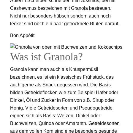
Apfel in Scheiben schneiden mit Nussmus, bei mir
Cashewmus bestreichen mit Granola bestreuen.
Nicht nur besonders hübsch sondern auch noch
lecker sind noch ein paar getrocknete Blüten darauf.
Bon Appétit!
Was ist Granola?
Granola kann man auch als Knuspermüsli
bezeichnen, es ist ein klassisches Frühstück, das
auch gerne als Snack gegessen wird. Die Basis
bilden Getreideflocken wie zum Beispiel Hafer oder
Dinkel, Öl und Zucker in Form von z.B. Sirup oder
Honig. Viele Getreidesorten und Pseudogetreide
eignen sich als Basis: Weizen, Dinkel oder
Buchweizen, Quinoa oder Amaranth. Getreidesorten
aus dem vollen Korn sind eine besonders gesunde