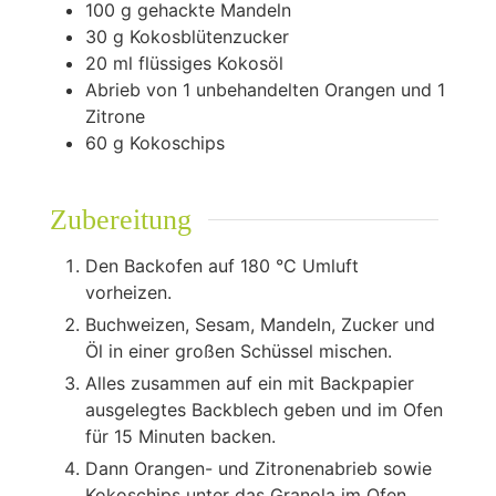
100
g
gehackte Mandeln
30
g
Kokosblütenzucker
20
ml
flüssiges Kokosöl
Abrieb von 1 unbehandelten Orangen und 1
Zitrone
60
g
Kokoschips
Zubereitung
Den Backofen auf 180 °C Umluft
vorheizen.
Buchweizen, Sesam, Mandeln, Zucker und
Öl in einer großen Schüssel mischen.
Alles zusammen auf ein mit Backpapier
ausgelegtes Backblech geben und im Ofen
für 15 Minuten backen.
Dann Orangen- und Zitronenabrieb sowie
Kokoschips unter das Granola im Ofen