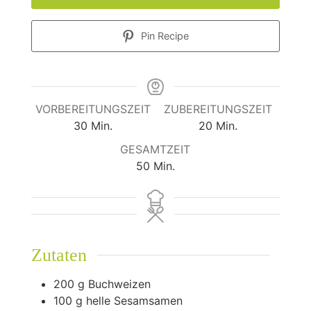
Pin Recipe
VORBEREITUNGSZEIT
ZUBEREITUNGSZEIT
Minuten
Minuten
30
Min.
20
Min.
GESAMTZEIT
Minuten
50
Min.
Zutaten
200
g
Buchweizen
100
g
helle Sesamsamen