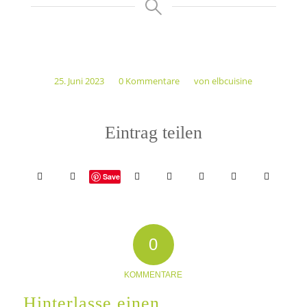
25. Juni 2023
0 Kommentare
von
elbcuisine
/
/
Eintrag teilen
Save
0
KOMMENTARE
Hinterlasse einen