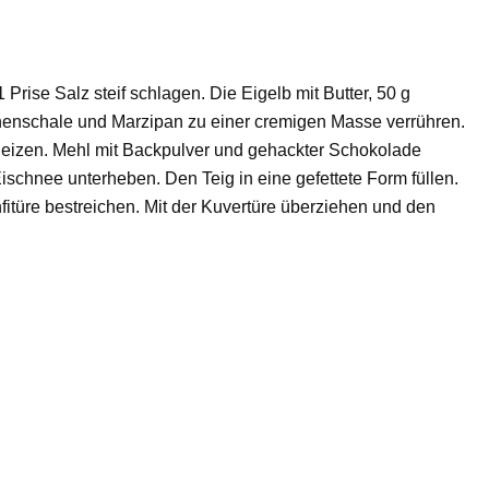
 Prise Salz steif schlagen. Die Eigelb mit Butter, 50 g
ronenschale und Marzipan zu einer cremigen Masse verrühren.
heizen. Mehl mit Backpulver und gehackter Schokolade
ischnee unterheben. Den Teig in eine gefettete Form füllen.
itüre bestreichen. Mit der Kuvertüre überziehen und den