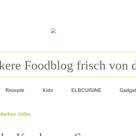
kere Foodblog frisch von 
Rezepte
Kids
ELBCUISINE
Gadge
Backen
,
Süßes