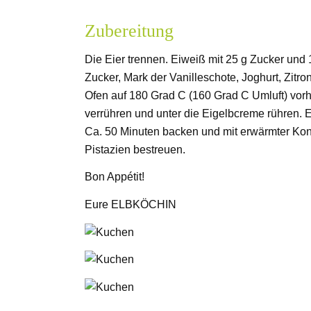
Zubereitung
Die Eier trennen. Eiweiß mit 25 g Zucker und 1
Zucker, Mark der Vanilleschote, Joghurt, Zit
Ofen auf 180 Grad C (160 Grad C Umluft) vor
verrühren und unter die Eigelbcreme rühren. E
Ca. 50 Minuten backen und mit erwärmter Konf
Pistazien bestreuen.
Bon Appétit!
Eure ELBKÖCHIN