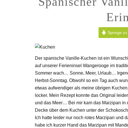
Spanischer Vani
Eri
Springe zu
Der spanische Vanille-Kuchen ist ein Wunsc
auf unserer Ferieninsel Wangerooge im tradit
Sommer wach… Sonne, Meer, Urlaub… Irgendwi
Herbst-Sonntag. Obwohl so ein Tag auch wunde
etwas aufwendiger als meine übrigen Kuchen, ab
locker. Mein Rezept konnte das Original leider
und das Meer… Bei mir kam das Marzipan in 
Decke über dem Kuchen unter der Schokoschic
Ich hatte leider nur noch rotes Marzipan und d
habe ich kurzer Hand das Marzipan mit Mande