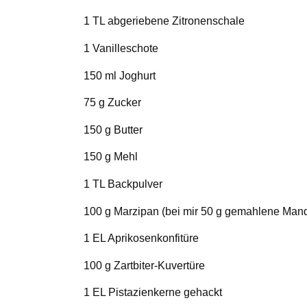
1 TL abgeriebene Zitronenschale
1 Vanilleschote
150 ml Joghurt
75 g Zucker
150 g Butter
150 g Mehl
1 TL Backpulver
100 g Marzipan (bei mir 50 g gemahlene Man
1 EL Aprikosenkonfitüre
100 g Zartbiter-Kuvertüre
1 EL Pistazienkerne gehackt