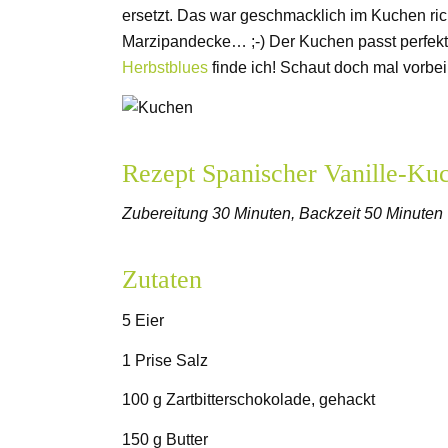
ersetzt. Das war geschmacklich im Kuchen rich
Marzipandecke… ;-) Der Kuchen passt perfe
Herbstblues
finde ich! Schaut doch mal vorbei,
Rezept Spanischer Vanille-Ku
Zubereitung 30 Minuten, Backzeit 50 Minuten
Zutaten
5 Eier
1 Prise Salz
100 g Zartbitterschokolade, gehackt
150 g Butter