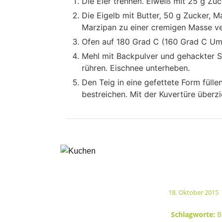
Die Eier trennen. Eiweiß mit 25 g Zuc
Die Eigelb mit Butter, 50 g Zucker, M
Marzipan zu einer cremigen Masse ve
Ofen auf 180 Grad C (160 Grad C Uml
Mehl mit Backpulver und gehackter S
rühren. Eischnee unterheben.
Den Teig in eine gefettete Form füll
bestreichen. Mit der Kuvertüre überz
18. Oktober 2015
/
Schlagworte:
B