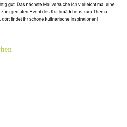
tig gut! Das nächste Mal versuche ich vielleicht mal eine
kt zum genialen Event des Kochmädchens zum Thema
 dort findet ihr schöne kulinarische Inspirationen!
chen