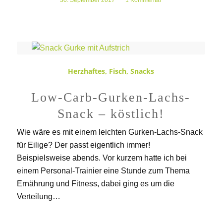
30. September 2017
/
1 Kommentar
Herzhaftes
,
Fisch
,
Snacks
Low-Carb-Gurken-Lachs-
Snack – köstlich!
Wie wäre es mit einem leichten Gurken-Lachs-Snack
für Eilige? Der passt eigentlich immer!
Beispielsweise abends. Vor kurzem hatte ich bei
einem Personal-Trainier eine Stunde zum Thema
Ernährung und Fitness, dabei ging es um die
Verteilung…