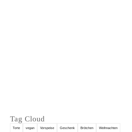
Auf Instagram folgen
Tag Cloud
Torte
vegan
Vorspeise
Geschenk
Brötchen
Weihnachten