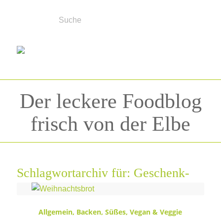
Der leckere Foodblog
frisch von der Elbe
Schlagwortarchiv für:
Geschenk-
Idee
Allgemein
,
Backen
,
Süßes
,
Vegan & Veggie