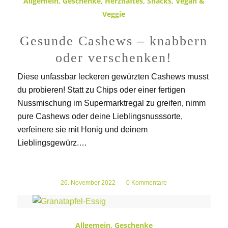
Allgemein
,
Geschenke
,
Herzhaftes
,
Snacks
,
Vegan &
Veggie
Gesunde Cashews – knabbern
oder verschenken!
Diese unfassbar leckeren gewürzten Cashews musst
du probieren! Statt zu Chips oder einer fertigen
Nussmischung im Supermarktregal zu greifen, nimm
pure Cashews oder deine Lieblingsnusssorte,
verfeinere sie mit Honig und deinem
Lieblingsgewürz.…
26. November 2022
/
0 Kommentare
Allgemein
,
Geschenke