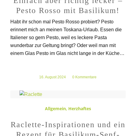
Einfach aber richtig lecker –
Pesto Rosso mit Basilikum!
Habt ihr schon mal Pesto Rosso probiert? Pesto
erinnert mich an meinen Toskana-Urlaub. Essen die
Italiener so gern Pesto, weil es leckere Pasta
wunderbar zur Geltung bringt? Oder weil man mit
einem Glas Pesto im Glas nicht lange in der Küche…
16. August 2024
/
0 Kommentare
Allgemein
,
Herzhaftes
Raclette-Inspirationen und ein
Rezept für Basilikum-Senf-