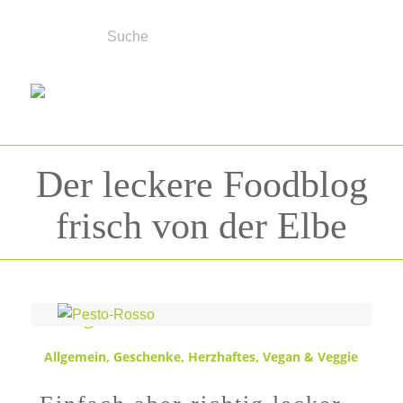
Der leckere Foodblog
frisch von der Elbe
Schlagwortarchiv für:
Pesto
Allgemein
,
Geschenke
,
Herzhaftes
,
Vegan & Veggie