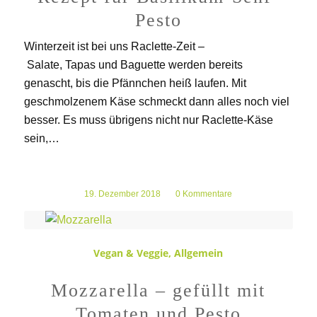
Pesto
Winterzeit ist bei uns Raclette-Zeit –
Salate, Tapas und Baguette werden bereits
genascht, bis die Pfännchen heiß laufen. Mit
geschmolzenem Käse schmeckt dann alles noch viel
besser. Es muss übrigens nicht nur Raclette-Käse
sein,…
19. Dezember 2018
/
0 Kommentare
Vegan & Veggie
,
Allgemein
Mozzarella – gefüllt mit
Tomaten und Pesto