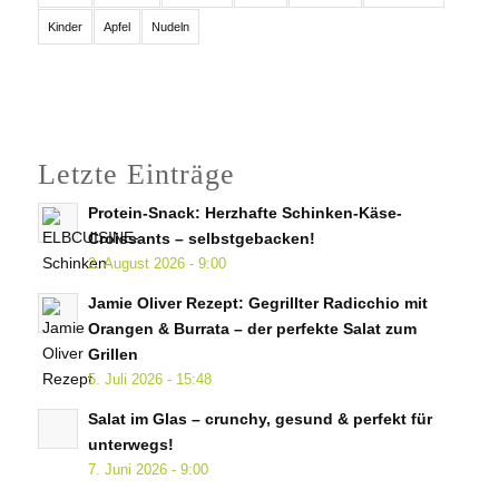
Kinder
Apfel
Nudeln
Letzte Einträge
Protein-Snack: Herzhafte Schinken-Käse-
Croissants – selbstgebacken!
2. August 2026 - 9:00
Jamie Oliver Rezept: Gegrillter Radicchio mit
Orangen & Burrata – der perfekte Salat zum
Grillen
5. Juli 2026 - 15:48
Salat im Glas – crunchy, gesund & perfekt für
unterwegs!
7. Juni 2026 - 9:00