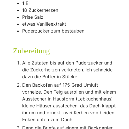
1
Ei
18
Zuckerherzen
Prise Salz
etwas Vanilleextrakt
Puderzucker zum bestäuben
Zubereitung
Alle Zutaten bis auf den Puderzucker und
die Zuckerherzen verkneten. Ich schneide
dazu die Butter in Stücke.
Den Backofen auf 175 Grad Umluft
vorheize. Den Teig ausrollen und mit einem
Ausstecher in Hausform (Lebkuchenhaus)
kleine Häuser ausstechen, das Dach klappt
ihr um und drückt zwei Kerben von beiden
Ecken unten zum Dach.
Dann die Briefe auf einem mit Backpapier