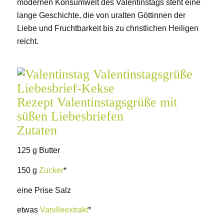
modernen Konsumwelt des Valentinstags steht eine
lange Geschichte, die von uralten Göttinnen der
Liebe und Fruchtbarkeit bis zu christlichen Heiligen
reicht.
Rezept Valentinstagsgrüße mit
süßen Liebesbriefen
Zutaten
125 g Butter
150 g
Zucker
*
eine Prise Salz
etwas
Vanilleextrakt
*