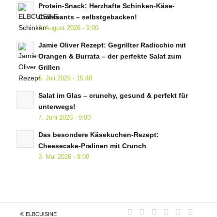
Protein-Snack: Herzhafte Schinken-Käse-
Croissants – selbstgebacken!
2. August 2026 - 9:00
Jamie Oliver Rezept: Gegrillter Radicchio mit
Orangen & Burrata – der perfekte Salat zum
Grillen
5. Juli 2026 - 15:48
Salat im Glas – crunchy, gesund & perfekt für
unterwegs!
7. Juni 2026 - 9:00
Das besondere Käsekuchen-Rezept:
Cheesecake-Pralinen mit Crunch
3. Mai 2026 - 9:00
© ELBCUISINE