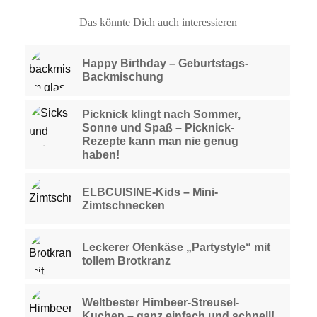
Das könnte Dich auch interessieren
Happy Birthday – Geburtstags-
Backmischung
Picknick klingt nach Sommer,
Sonne und Spaß – Picknick-
Rezepte kann man nie genug
haben!
ELBCUISINE-Kids – Mini-
Zimtschnecken
Leckerer Ofenkäse „Partystyle“ mit
tollem Brotkranz
Weltbester Himbeer-Streusel-
Kuchen – ganz einfach und schnell!