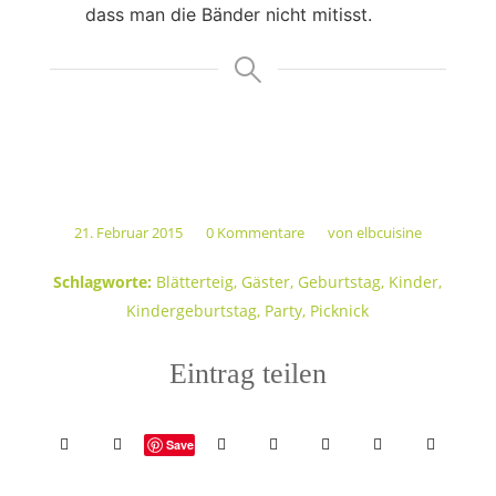
dass man die Bänder nicht mitisst.
21. Februar 2015
0 Kommentare
von
elbcuisine
/
/
Schlagworte:
Blätterteig
,
Gäster
,
Geburtstag
,
Kinder
,
Kindergeburtstag
,
Party
,
Picknick
Eintrag teilen
Save