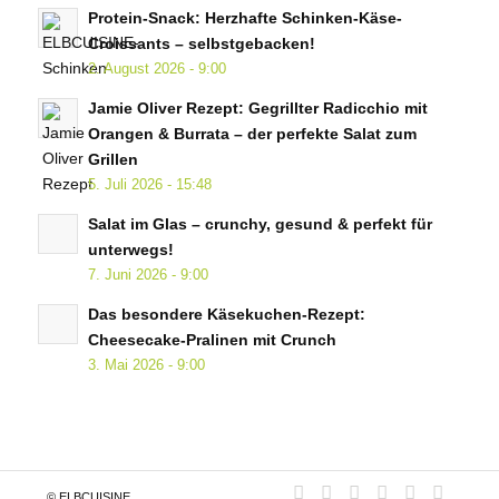
Protein-Snack: Herzhafte Schinken-Käse-
Croissants – selbstgebacken!
2. August 2026 - 9:00
Jamie Oliver Rezept: Gegrillter Radicchio mit
Orangen & Burrata – der perfekte Salat zum
Grillen
5. Juli 2026 - 15:48
Salat im Glas – crunchy, gesund & perfekt für
unterwegs!
7. Juni 2026 - 9:00
Das besondere Käsekuchen-Rezept:
Cheesecake-Pralinen mit Crunch
3. Mai 2026 - 9:00
© ELBCUISINE