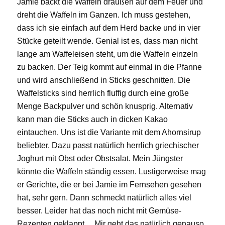
Jamie backt die Waffeln draußen auf dem Feuer und
dreht die Waffeln im Ganzen. Ich muss gestehen,
dass ich sie einfach auf dem Herd backe und in vier
Stücke geteilt wende. Genial ist es, dass man nicht
lange am Waffeleisen steht, um die Waffeln einzeln
zu backen. Der Teig kommt auf einmal in die Pfanne
und wird anschließend in Sticks geschnitten. Die
Waffelsticks sind herrlich fluffig durch eine große
Menge Backpulver und schön knusprig. Alternativ
kann man die Sticks auch in dicken Kakao
eintauchen. Uns ist die Variante mit dem Ahornsirup
beliebter. Dazu passt natürlich herrlich griechischer
Joghurt mit Obst oder Obstsalat. Mein Jüngster
könnte die Waffeln ständig essen. Lustigerweise mag
er Gerichte, die er bei Jamie im Fernsehen gesehen
hat, sehr gern. Dann schmeckt natürlich alles viel
besser. Leider hat das noch nicht mit Gemüse-
Rezepten geklappt… Mir geht das natürlich genauso,