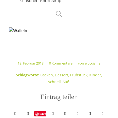
Gläschen Ahornsirup.
18. Februar 2018
0 Kommentare
von
elbcuisine
/
/
Schlagworte:
Backen
,
Dessert
,
Frühstück
,
Kinder
,
schnell
,
Süß
Eintrag teilen
Save