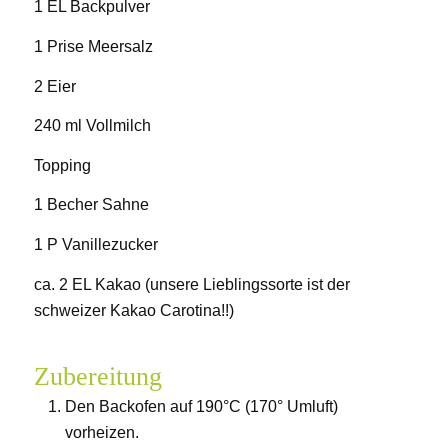
1 EL Backpulver
1 Prise Meersalz
2 Eier
240 ml Vollmilch
Topping
1 Becher Sahne
1 P Vanillezucker
ca. 2 EL Kakao (unsere Lieblingssorte ist der
schweizer Kakao Carotina!!)
Zubereitung
Den Backofen auf 190°C (170° Umluft)
vorheizen.