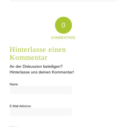
0
KOMMENTARE
Hinterlasse einen
Kommentar
An der Diskussion beteiligen?
Hinterlasse uns deinen Kommentar!
Name
E-Mail-Adresse