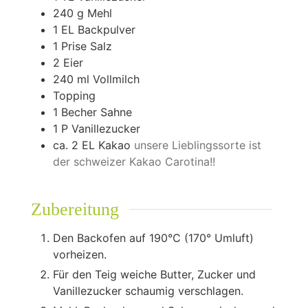
240
g
Mehl
1
EL Backpulver
1
Prise Salz
2
Eier
240
ml
Vollmilch
Topping
1
Becher Sahne
1
P Vanillezucker
ca. 2 EL Kakao
unsere Lieblingssorte ist
der schweizer Kakao Carotina!!
Zubereitung
Den Backofen auf 190°C (170° Umluft)
vorheizen.
Für den Teig weiche Butter, Zucker und
Vanillezucker schaumig verschlagen.