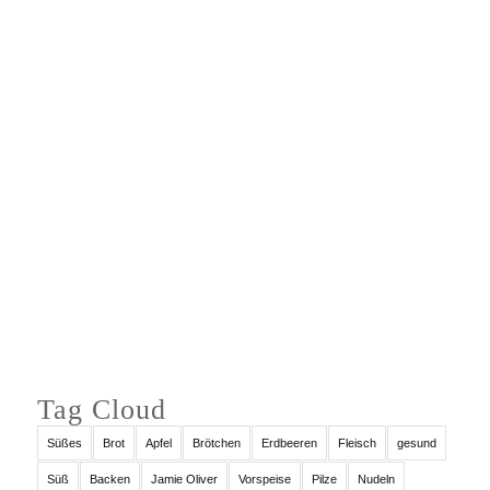
Auf Instagram folgen
Tag Cloud
Süßes
Brot
Apfel
Brötchen
Erdbeeren
Fleisch
gesund
Süß
Backen
Jamie Oliver
Vorspeise
Pilze
Nudeln