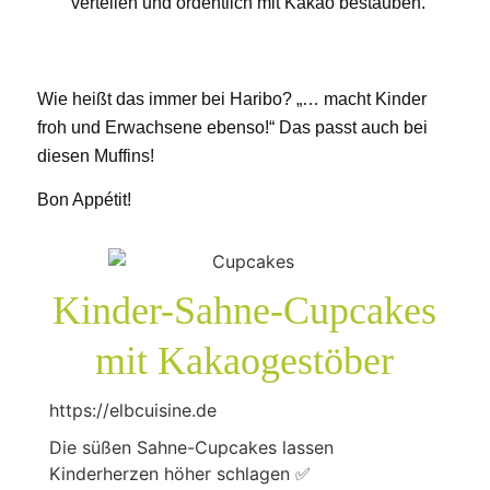
verteilen und ordentlich mit Kakao bestäuben.
Wie heißt das immer bei Haribo? „… macht Kinder
froh und Erwachsene ebenso!“ Das passt auch bei
diesen Muffins!
Bon Appétit!
Kinder-Sahne-Cupcakes
mit Kakaogestöber
https://elbcuisine.de
Die süßen Sahne-Cupcakes lassen
Kinderherzen höher schlagen ✅