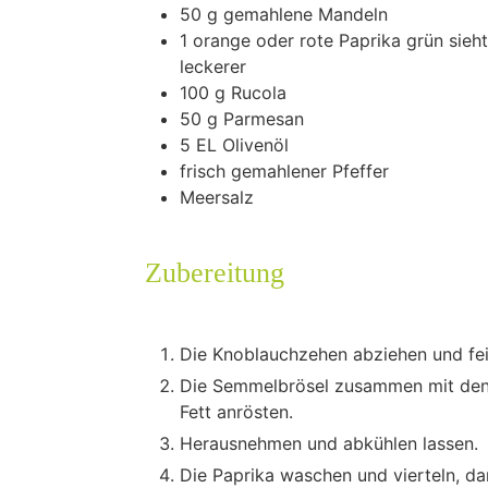
50
g
gemahlene Mandeln
1
orange oder rote Paprika
grün sieht
leckerer
100
g
Rucola
50
g
Parmesan
5
EL Olivenöl
frisch gemahlener Pfeffer
Meersalz
Zubereitung
Die Knoblauchzehen abziehen und fe
Die Semmelbrösel zusammen mit den
Fett anrösten.
Herausnehmen und abkühlen lassen.
Die Paprika waschen und vierteln, da