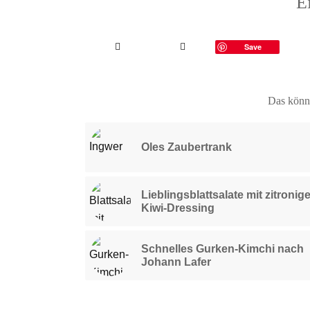
Ei
Save
Das könnt
Oles Zaubertrank
Lieblingsblattsalate mit zitroni
Kiwi-Dressing
Schnelles Gurken-Kimchi nach
Johann Lafer