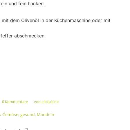
eln und fein hacken.
 mit dem Olivenöl in der Küchenmaschine oder mit
Pfeffer abschmecken.
0 Kommentare
von
elbcuisine
/
:
Gemüse
,
gesund
,
Mandeln