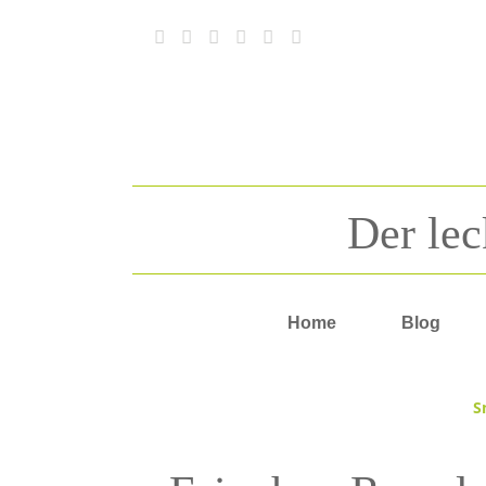
Der lec
Home
Blog
S