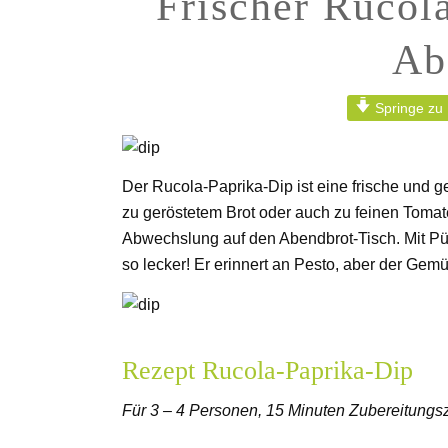
Frischer Rucol
Ab
Springe zu
Der Rucola-Paprika-Dip ist eine frische und g
zu geröstetem Brot oder auch zu feinen Toma
Abwechslung auf den Abendbrot-Tisch. Mit Pü
so lecker! Er erinnert an Pesto, aber der Gemüs
Rezept Rucola-Paprika-Dip
Für 3 – 4 Personen, 15 Minuten Zubereitungsz