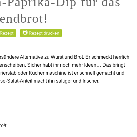
a-Paprika-Dip für das
endbrot!
 Rezept
Rezept drucken
esündere Alternative zu Wurst und Brot. Er schmeckt herrlich
tenscheiben. Sicher habt ihr noch mehr Ideen… Das bringt
rierstab oder Küchenmaschine ist er schnell gemacht und
e-Salat-Anteil macht ihn saftiger und frischer.
eit