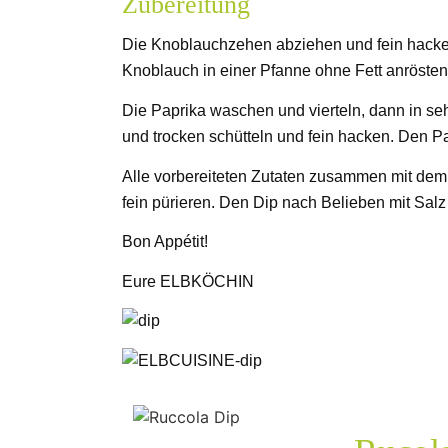
Zubereitung
Die Knoblauchzehen abziehen und fein hack
Knoblauch in einer Pfanne ohne Fett anröst
Die Paprika waschen und vierteln, dann in se
und trocken schütteln und fein hacken. Den P
Alle vorbereiteten Zutaten zusammen mit dem
fein pürieren. Den Dip nach Belieben mit Sal
Bon Appétit!
Eure ELBKÖCHIN