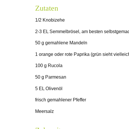
Zutaten
1/2 Knobizehe
2-3 EL Semmelbrösel, am besten selbstgemac
50 g gemahlene Mandeln
1 orange oder rote Paprika (grün sieht vielleic
100 g Rucola
50 g Parmesan
5 EL Olivenöl
frisch gemahlener Pfeffer
Meersalz