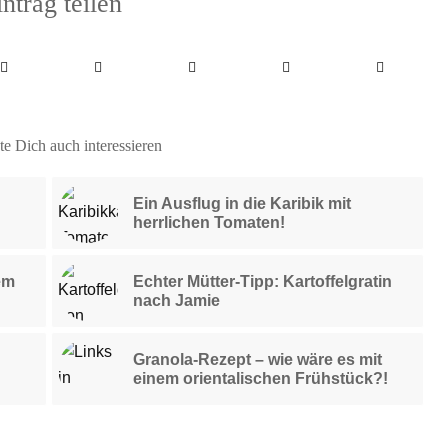
ntrag teilen
e Dich auch interessieren
Ein Ausflug in die Karibik mit
herrlichen Tomaten!
gem
Echter Mütter-Tipp: Kartoffelgratin
nach Jamie
Granola-Rezept – wie wäre es mit
einem orientalischen Frühstück?!