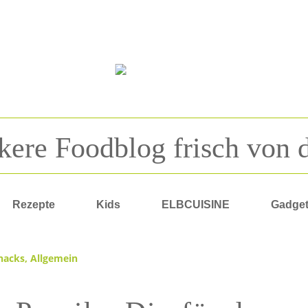
kere Foodblog frisch von 
Rezepte
Kids
ELBCUISINE
Gadge
nacks
,
Allgemein