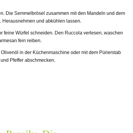
en. Die Semmelbrösel zusammen mit den Mandeln und dem
en. Herausnehmen und abkühlen lassen.
hr feine Würfel schneiden. Den Ruccola verlesen, waschen
armesan fein reiben.
 Olivenöl in der Küchenmaschine oder mit dem Pürierstab
z und Pfeffer abschmecken.