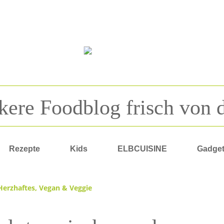
kere Foodblog frisch von 
Rezepte
Kids
ELBCUISINE
Gadge
Herzhaftes
,
Vegan & Veggie