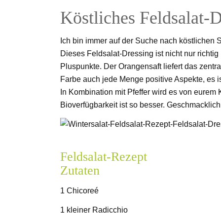
Köstliches Feldsalat-
Ich bin immer auf der Suche nach köstlichen S
Dieses Feldsalat-Dressing ist nicht nur richti
Pluspunkte. Der Orangensaft liefert das zentr
Farbe auch jede Menge positive Aspekte, es i
In Kombination mit Pfeffer wird es von eurem
Bioverfügbarkeit ist so besser. Geschmacklic
Feldsalat-Rezept
Zutaten
1 Chicoreé
1 kleiner Radicchio