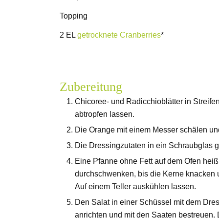
Topping
2 EL
getrocknete Cranberries
*
Zubereitung
Chicoree- und Radicchioblätter in Streif
abtropfen lassen.
Die Orange mit einem Messer schälen und
Die Dressingzutaten in ein Schraubglas g
Eine Pfanne ohne Fett auf dem Ofen heiß
durchschwenken, bis die Kerne knacken 
Auf einem Teller auskühlen lassen.
Den Salat in einer Schüssel mit dem Dress
anrichten und mit den Saaten bestreuen. 