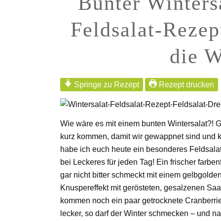
Bunter Winters
Feldsalat-Rezep
die W
Springe zu
Wie wäre es mit einem bunten Wintersalat?! Ge
kurz kommen, damit wir gewappnet sind und ke
habe ich euch heute ein besonderes Feldsalat
bei Leckeres für jeden Tag! Ein frischer farbenfr
gar nicht bitter schmeckt mit einem gelbgol
Knuspereffekt mit gerösteten, gesalzenen Saat
kommen noch ein paar getrocknete Cranberrie
lecker, so darf der Winter schmecken – und nat