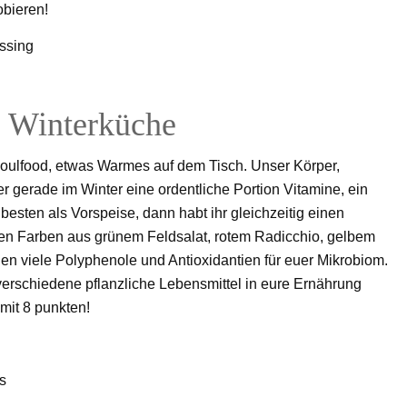
obieren!
ie Winterküche
Soulfood, etwas Warmes auf dem Tisch. Unser Körper,
gerade im Winter eine ordentliche Portion Vitamine, ein
besten als Vorspeise, dann habt ihr gleichzeitig einen
ielen Farben aus grünem Feldsalat, rotem Radicchio, gelbem
n viele Polyphenole und Antioxidantien für euer Mikrobiom.
verschiedene pflanzliche Lebensmittel in eure Ernährung
mit 8 punkten!