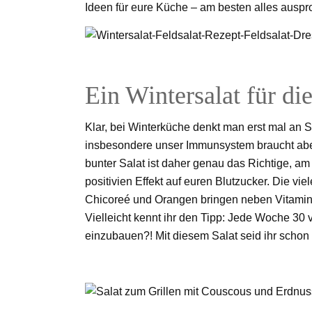
Ideen für eure Küche – am besten alles auspr
Ein Wintersalat für d
Klar, bei Winterküche denkt man erst mal an 
insbesondere unser Immunsystem braucht aber 
bunter Salat ist daher genau das Richtige, am 
positivien Effekt auf euren Blutzucker. Die v
Chicoreé und Orangen bringen neben Vitamine
Vielleicht kennt ihr den Tipp: Jede Woche 30 
einzubauen?! Mit diesem Salat seid ihr schon 