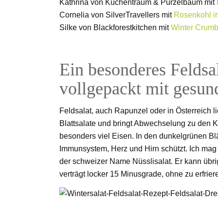
Kathrina von Küchentraum & Purzelbaum mit
Cornelia von SilverTravellers mit
Rosenkohl i
Silke von Blackforestkitchen mit
Winter Crumb
Ein besonderes Feldsa
vollgepackt mit gesun
Feldsalat, auch Rapunzel oder in Österreich l
Blattsalate und bringt Abwechselung zu den Kl
besonders viel Eisen. In den dunkelgrünen Bl
Immunsystem, Herz und Hirn schützt. Ich ma
der schweizer Name Nüsslisalat. Er kann übr
verträgt locker 15 Minusgrade, ohne zu erfrie