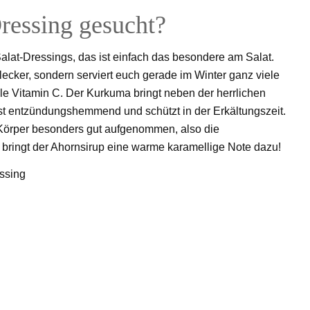
Dressing gesucht?
alat-Dressings, das ist einfach das besondere am Salat.
g lecker, sondern serviert euch gerade im Winter ganz viele
ale Vitamin C. Der Kurkuma bringt neben der herrlichen
st entzündungshemmend und schützt in der Erkältungszeit.
 Körper besonders gut aufgenommen, also die
h bringt der Ahornsirup eine warme karamellige Note dazu!