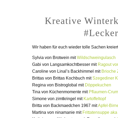
Kreative Winterk
#Lecker
Wir haben für euch wieder tolle Sachen kreiert
Sylvia von Brotwein mit
Wildschweingulasch
Gabi von Langsamkochtbesser mit
Ragout vo
Caroline von Linal’s Backhimmel mit
Brioche
Brittas von Brittas Kochbuch mit
Szegediner Ka
Regina von Bistroglobal mit
Döppekuchen
Tina von Küchenmomente mit
Pflaumen-Crum
Simone von zimtkringel mit
Kartoffeltopf
Britta von Backmaedchen 1967 mit
Apfel-Birn
Martina von ninamanie mit
Frittatensuppe ak