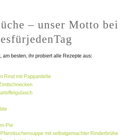
üche – unser Motto bei
esfürjedenTag
, am besten, ihr probiert alle Rezepte aus:
m Rind mit Pappardelle
 Zimtschnecken
rtoffelgulasch
ble
en-Pie
a Pfannkuchensuppe mit selbstgemachter Rinderbrühe