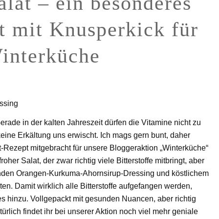
alat – ein besonderes
t mit Knusperkick für
interküche
 Rezept
Rezept drucken
rade in der kalten Jahreszeit dürfen die Vitamine nicht zu
ine Erkältung uns erwischt. Ich mags gern bunt, daher
-Rezept mitgebracht für unsere Bloggeraktion „Winterküche“
oher Salat, der zwar richtig viele Bitterstoffe mitbringt, aber
denden Orangen-Kurkuma-Ahornsirup-Dressing und köstlichem
en. Damit wirklich alle Bitterstoffe aufgefangen werden,
s hinzu. Vollgepackt mit gesunden Nuancen, aber richtig
ürlich findet ihr bei unserer Aktion noch viel mehr geniale