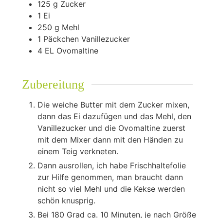
125
g
Zucker
1
Ei
250
g
Mehl
1
Päckchen Vanillezucker
4
EL Ovomaltine
Zubereitung
Die weiche Butter mit dem Zucker mixen,
dann das Ei dazufügen und das Mehl, den
Vanillezucker und die Ovomaltine zuerst
mit dem Mixer dann mit den Händen zu
einem Teig verkneten.
Dann ausrollen, ich habe Frischhaltefolie
zur Hilfe genommen, man braucht dann
nicht so viel Mehl und die Kekse werden
schön knusprig.
Bei 180 Grad ca. 10 Minuten, je nach Größe