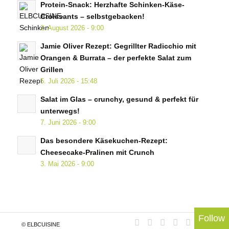
Protein-Snack: Herzhafte Schinken-Käse-
Croissants – selbstgebacken!
2. August 2026 - 9:00
Jamie Oliver Rezept: Gegrillter Radicchio mit
Orangen & Burrata – der perfekte Salat zum
Grillen
5. Juli 2026 - 15:48
Salat im Glas – crunchy, gesund & perfekt für
unterwegs!
7. Juni 2026 - 9:00
Das besondere Käsekuchen-Rezept:
Cheesecake-Pralinen mit Crunch
3. Mai 2026 - 9:00
Follow
© ELBCUISINE