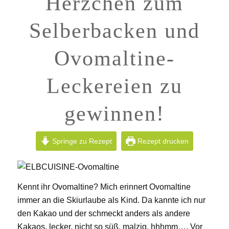
Herzchen zum
Selberbacken und
Ovomaltine-
Leckereien zu
gewinnen!
Springe zu Rezept
Rezept drucken
Kennt ihr Ovomaltine? Mich erinnert Ovomaltine
immer an die Skiurlaube als Kind. Da kannte ich nur
den Kakao und der schmeckt anders als andere
Kakaos, lecker, nicht so süß, malzig, hhhmm…. Vor