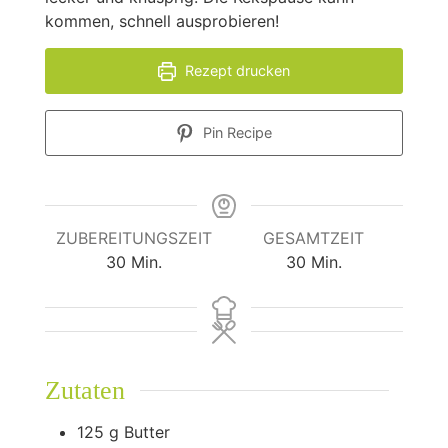
kommen, schnell ausprobieren!
Rezept drucken
Pin Recipe
ZUBEREITUNGSZEIT
GESAMTZEIT
Minuten
Minuten
30
Min.
30
Min.
Zutaten
125
g
Butter