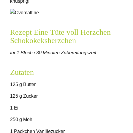
knusprig!
Rezept Eine Tüte voll Herzchen –
Schokokeksherzchen
für 1 Blech / 30 Minuten Zubereitungszeit
Zutaten
125 g Butter
125 g Zucker
1 Ei
250 g Mehl
1 Päckchen Vanillezucker