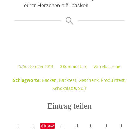
eurer Herzchen o.ä. backen.
5. September 2013
0 Kommentare
von
elbcuisine
/
/
Schlagworte:
Backen
,
Backtest
,
Geschenk
,
Produkttest
,
Schokolade
,
Süß
Eintrag teilen
Save