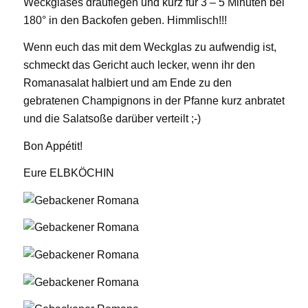
Weckglases drauflegen und kurz für 3 – 5 Minuten bei
180° in den Backofen geben. Himmlisch!!!
Wenn euch das mit dem Weckglas zu aufwendig ist,
schmeckt das Gericht auch lecker, wenn ihr den
Romanasalat halbiert und am Ende zu den
gebratenen Champignons in der Pfanne kurz anbratet
und die Salatsoße darüber verteilt ;-)
Bon Appétit!
Eure ELBKÖCHIN