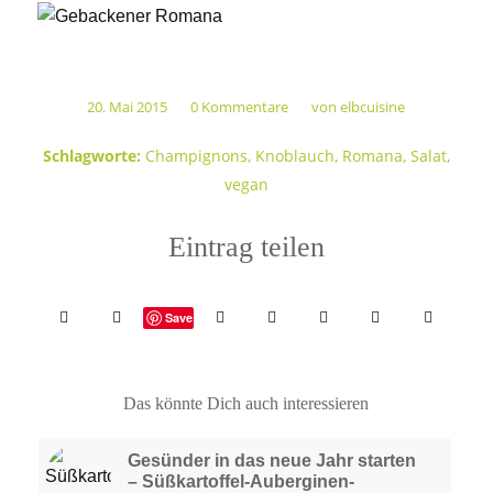
20. Mai 2015
0 Kommentare
von
elbcuisine
/
/
Schlagworte:
Champignons
,
Knoblauch
,
Romana
,
Salat
,
vegan
Eintrag teilen
Save
Das könnte Dich auch interessieren
Gesünder in das neue Jahr starten
– Süßkartoffel-Auberginen-