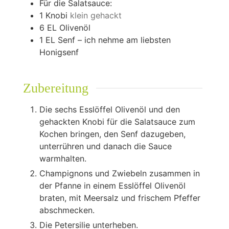
Für die Salatsauce:
1
Knobi
klein gehackt
6
EL Olivenöl
1
EL Senf – ich nehme am liebsten
Honigsenf
Zubereitung
Die sechs Esslöffel Olivenöl und den
gehackten Knobi für die Salatsauce zum
Kochen bringen, den Senf dazugeben,
unterrühren und danach die Sauce
warmhalten.
Champignons und Zwiebeln zusammen in
der Pfanne in einem Esslöffel Olivenöl
braten, mit Meersalz und frischem Pfeffer
abschmecken.
Die Petersilie unterheben.