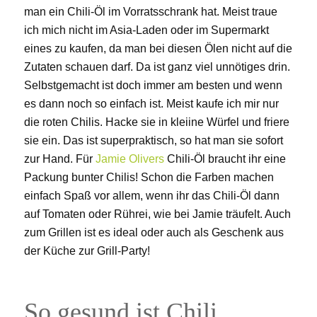
man ein Chili-Öl im Vorratsschrank hat. Meist traue
ich mich nicht im Asia-Laden oder im Supermarkt
eines zu kaufen, da man bei diesen Ölen nicht auf die
Zutaten schauen darf. Da ist ganz viel unnötiges drin.
Selbstgemacht ist doch immer am besten und wenn
es dann noch so einfach ist. Meist kaufe ich mir nur
die roten Chilis. Hacke sie in kleiine Würfel und friere
sie ein. Das ist superpraktisch, so hat man sie sofort
zur Hand. Für
Jamie Olivers
Chili-Öl braucht ihr eine
Packung bunter Chilis! Schon die Farben machen
einfach Spaß vor allem, wenn ihr das Chili-Öl dann
auf Tomaten oder Rührei, wie bei Jamie träufelt. Auch
zum Grillen ist es ideal oder auch als Geschenk aus
der Küche zur Grill-Party!
So gesund ist Chili