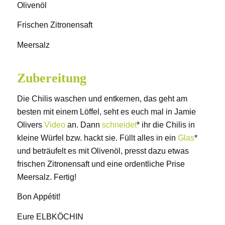
Olivenöl
Frischen Zitronensaft
Meersalz
Zubereitung
Die Chilis waschen und entkernen, das geht am
besten mit einem Löffel, seht es euch mal in Jamie
Olivers
Video
an. Dann
schneidet
* ihr die Chilis in
kleine Würfel bzw. hackt sie. Füllt alles in ein
Glas
*
und beträufelt es mit Olivenöl, presst dazu etwas
frischen Zitronensaft und eine ordentliche Prise
Meersalz. Fertig!
Bon Appétit!
Eure ELBKÖCHIN