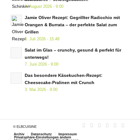
2. August 2026 - 9:00
Jamie Oliver Rezept: Gegrillter Radicchio mit
Orangen & Burrata – der perfekte Salat zum
Grillen
5. Juli 2026 - 15:48
Salat im Glas – crunchy, gesund & perfekt für
unterwegs!
7. Juni 2026 - 9:00
Das besondere Käsekuchen-Rezept:
Cheesecake-Pralinen mit Crunch
3. Mai 2026 - 9:00
© ELBCUISINE
Archiv
Datenschutz
Impressum
Privatsphäre-Einstellungen ändern