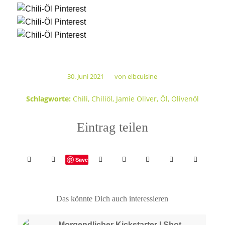
30. Juni 2021
von
elbcuisine
/
Schlagworte:
Chili
,
Chiliöl
,
Jamie Oliver
,
Öl
,
Olivenöl
Eintrag teilen
Save
Das könnte Dich auch interessieren
Morgendlicher Kickstarter | Shot –