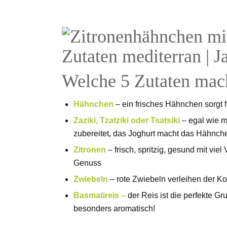
Welche 5 Zutaten mach
Hähnchen
– ein frisches Hähnchen sorgt 
Zaziki, Tzatziki oder Tsatsiki
– egal wie ma
zubereitet, das Joghurt macht das Hähnche
Zitronen
– frisch, spritzig, gesund mit vi
Genuss
Zwiebeln
– rote Zwiebeln verleihen der K
Basmatireis –
der Reis ist die perfekte G
besonders aromatisch!