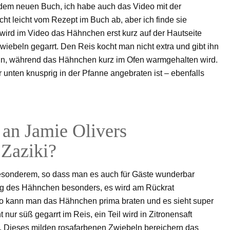
 dem neuen Buch, ich habe auch das Video mit der
ht leicht vom Rezept im Buch ab, aber ich finde sie
wird im Video das Hähnchen erst kurz auf der Hautseite
iebeln gegarrt. Den Reis kocht man nicht extra und gibt ihn
beln, während das Hähnchen kurz im Ofen warmgehalten wird.
r unten knusprig in der Pfanne angebraten ist – ebenfalls
 an Jamie Olivers
 Zaziki?
esonderem, so dass man es auch für Gäste wunderbar
ung des Hähnchen besonders, es wird am Rückrat
so kann man das Hähnchen prima braten und es sieht super
nur süß gegarrt im Reis, ein Teil wird in Zitronensaft
t. Dieses milden rosafarbenen Zwiebeln bereichern das