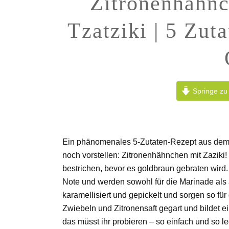
Zitronenhähnc
Tzatziki | 5 Zut
Springe zu
Ein phänomenales 5-Zutaten-Rezept aus dem 
noch vorstellen: Zitronenhähnchen mit Zaziki
bestrichen, bevor es goldbraun gebraten wird
Note und werden sowohl für die Marinade als
karamellisiert und gepickelt und sorgen so f
Zwiebeln und Zitronensaft gegart und bildet 
das müsst ihr probieren – so einfach und so lec