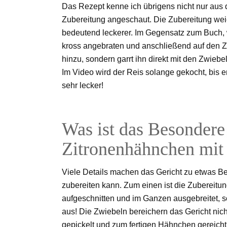
Das Rezept kenne ich übrigens nicht nur aus
Zubereitung angeschaut. Die Zubereitung weic
bedeutend leckerer. Im Gegensatz zum Buch, 
kross angebraten und anschließend auf den Zw
hinzu, sondern garrt ihn direkt mit den Zwie
Im Video wird der Reis solange gekocht, bis e
sehr lecker!
Was ist das Besondere
Zitronenhähnchen mit
Viele Details machen das Gericht zu etwas B
zubereiten kann. Zum einen ist die Zubereit
aufgeschnitten und im Ganzen ausgebreitet, 
aus! Die Zwiebeln bereichern das Gericht nicht 
gepickelt und zum fertigen Hähnchen gereich