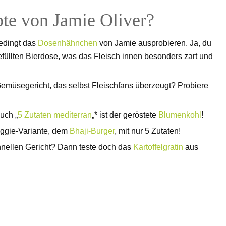
pte von Jamie Oliver?
edingt das
Dosenhähnchen
von Jamie ausprobieren. Ja, du
 gefüllten Bierdose, was das Fleisch innen besonders zart und
müsegericht, das selbst Fleischfans überzeugt? Probiere
uch „
5 Zutaten mediterran
„* ist der geröstete
Blumenkohl
!
Veggie-Variante, dem
Bhaji-Burger
, mit nur 5 Zutaten!
hnellen Gericht? Dann teste doch das
Kartoffelgratin
aus