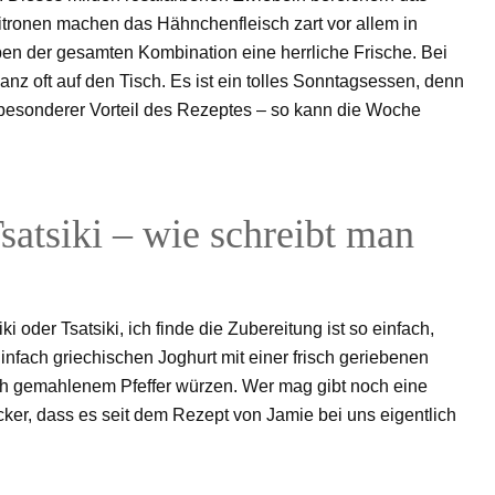
Zitronen machen das Hähnchenfleisch zart vor allem in
en der gesamten Kombination eine herrliche Frische. Bei
z oft auf den Tisch. Es ist ein tolles Sonntagsessen, denn
n besonderer Vorteil des Rezeptes – so kann die Woche
Tsatsiki – wie schreibt man
 oder Tsatsiki, ich finde die Zubereitung ist so einfach,
Einfach griechischen Joghurt mit einer frisch geriebenen
sch gemahlenem Pfeffer würzen. Wer mag gibt noch eine
ker, dass es seit dem Rezept von Jamie bei uns eigentlich