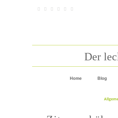
Der lec
Home
Blog
Allgem