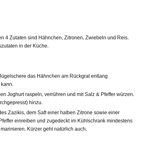
gen 4 Zutaten sind Hähnchen, Zitronen, Zwiebeln und Reis.
iszutaten in der Küche.
eflügelschere das Hähnchen am Rückgrat entlang
 kann.
n Joghurt raspeln, verrühren und mit Salz & Pfeffer würzen.
chgepresst) hinzu.
s Zazikis, dem Saft einer halben Zitrone sowie einer
Pfeffer einreiben und zugedeckt im Kühlschrank mindestens
marinieren. Kürzer geht natürlich auch.