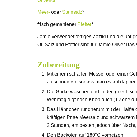
Olivenöl
*
Meer-
oder
Steinsalz
*
frisch gemahlener
Pfeffer
*
Jamie verwendet fertiges Zaziki und die übri
Öl, Salz und Pfeffer sind für Jamie Oliver Bas
Zubereitung
Mit einem scharfen Messer oder einer G
aufschneiden, sodass man es aufklappen
Die Gurke waschen und in den griechische
Wer mag fügt noch Knoblauch (1 Zehe dur
Das Hähnchen rundherum mit der Hälfte de
kräftigen Prise Meersalz und schwarzem 
2 Stunden, am besten jedoch über Nacht, 
Den Backofen auf 180°C vorheizen.