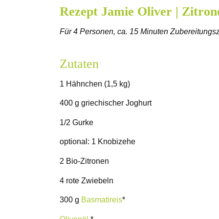
Rezept Jamie Oliver | Zitro
Für 4 Personen, ca. 15 Minuten Zubereitungsz
Zutaten
1 Hähnchen (1,5 kg)
400 g griechischer Joghurt
1/2 Gurke
optional: 1 Knobizehe
2 Bio-Zitronen
4 rote Zwiebeln
300 g
Basmatireis
*