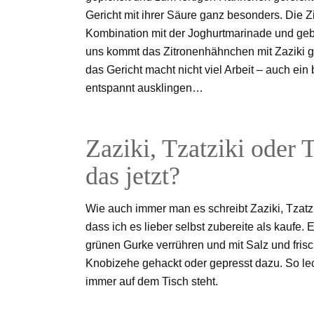
Gericht mit ihrer Säure ganz besonders. Die 
Kombination mit der Joghurtmarinade und geb
uns kommt das Zitronenhähnchen mit Zaziki gan
das Gericht macht nicht viel Arbeit – auch ei
entspannt ausklingen…
Zaziki, Tzatziki oder 
das jetzt?
Wie auch immer man es schreibt Zaziki, Tzatziki
dass ich es lieber selbst zubereite als kaufe. 
grünen Gurke verrühren und mit Salz und fri
Knobizehe gehackt oder gepresst dazu. So lec
immer auf dem Tisch steht.