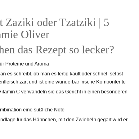
en das Rezept so lecker?
für Proteine und Aroma
n es schreibt, ob man es fertig kauft oder schnell selbst
nfleisch zart und ist eine wunderbar frische Kompontente
el Vitamin C verwandeln sie das Gericht in einen besonderen
ombination eine süßliche Note
rundlage für das Hähnchen, mit den Zwiebeln gegart wird er