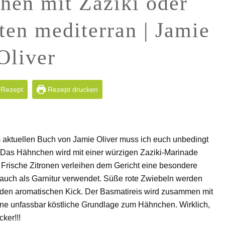
hen mit Zaziki oder
aten mediterran | Jamie
Oliver
 Rezept
Rezept drucken
aktuellen Buch von Jamie Oliver muss ich euch unbedingt
! Das Hähnchen wird mit einer würzigen Zaziki-Marinade
. Frische Zitronen verleihen dem Gericht eine besondere
 auch als Garnitur verwendet. Süße rote Zwiebeln werden
ür den aromatischen Kick. Der Basmatireis wird zusammen mit
eine unfassbar köstliche Grundlage zum Hähnchen. Wirklich,
ker!!!