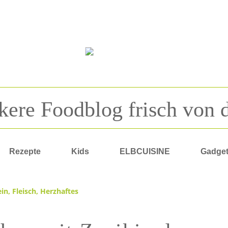
kere Foodblog frisch von 
Rezepte
Kids
ELBCUISINE
Gadge
ein
,
Fleisch
,
Herzhaftes