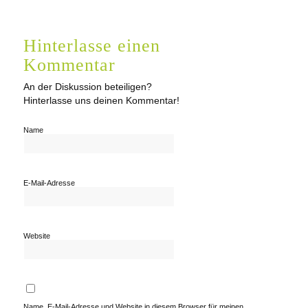
Hinterlasse einen
Kommentar
An der Diskussion beteiligen?
Hinterlasse uns deinen Kommentar!
Name
E-Mail-Adresse
Website
Name, E-Mail-Adresse und Website in diesem Browser für meinen