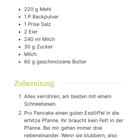
220
g
Mehl
1
P Backpulver
1
Prise Salz
2
Eier
240
ml
Milch
30
g
Zucker
Milch
60
g
geschmolzene Butter
Zubereitung
Alles verrühren, am besten mit einem
Schneebesen.
Pro Pancake einen guten Esslöffel in die
erhitze Pfanne. Ihr braucht kein Fett in der
Pfanne. Bei mir gehen immer drei
nebeneinander. Wenn sie blubbern, also