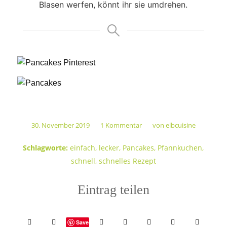
Blasen werfen, könnt ihr sie umdrehen.
30. November 2019
1 Kommentar
von
elbcuisine
/
/
Schlagworte:
einfach
,
lecker
,
Pancakes
,
Pfannkuchen
,
schnell
,
schnelles Rezept
Eintrag teilen
Save