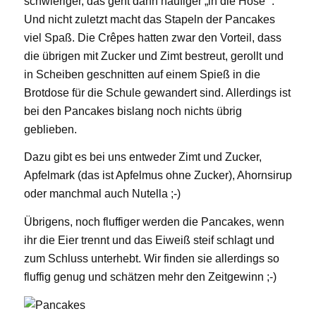
schwieriger, das geht dann häufiger „in die Hose“ .
Und nicht zuletzt macht das Stapeln der Pancakes
viel Spaß. Die Crêpes hatten zwar den Vorteil, dass
die übrigen mit Zucker und Zimt bestreut, gerollt und
in Scheiben geschnitten auf einem Spieß in die
Brotdose für die Schule gewandert sind. Allerdings ist
bei den Pancakes bislang noch nichts übrig
geblieben.
Dazu gibt es bei uns entweder Zimt und Zucker,
Apfelmark (das ist Apfelmus ohne Zucker), Ahornsirup
oder manchmal auch Nutella ;-)
Übrigens, noch fluffiger werden die Pancakes, wenn
ihr die Eier trennt und das Eiweiß steif schlagt und
zum Schluss unterhebt. Wir finden sie allerdings so
fluffig genug und schätzen mehr den Zeitgewinn ;-)