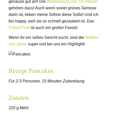
genauso gut an!! Die
Weiberpasta von Tim Mälzer
gehören dazu! Auch wenn soviel grünes Gemüse
darin ist, lieben meine Söhne diese Soße! Und ich
bin happy, weil sie so schnell gezaubert ist. Das
Pulled Pork
ist auch ein großer Favorit.
Wenn ihr ein süßes Gericht sucht, sind die
Waffeln
von Jamie
super und bei uns ein Highlight!
Rezept Pancakes
Für 2-3 Personen, 15 Minuten Zubereitung
Zutaten
220 g Mehl