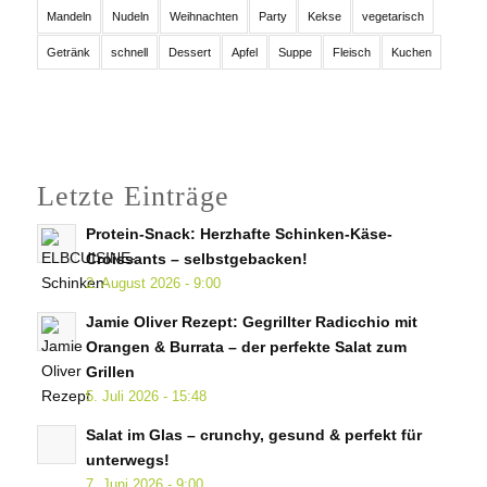
Mandeln
Nudeln
Weihnachten
Party
Kekse
vegetarisch
Getränk
schnell
Dessert
Apfel
Suppe
Fleisch
Kuchen
Letzte Einträge
Protein-Snack: Herzhafte Schinken-Käse-
Croissants – selbstgebacken!
2. August 2026 - 9:00
Jamie Oliver Rezept: Gegrillter Radicchio mit
Orangen & Burrata – der perfekte Salat zum
Grillen
5. Juli 2026 - 15:48
Salat im Glas – crunchy, gesund & perfekt für
unterwegs!
7. Juni 2026 - 9:00