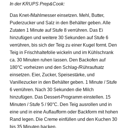
In der KRUPS Prep&Cook:
Das Knet-/Mahlmesser einsetzen. Mehl, Butter,
Puderzucker und Salz in den Behälter geben. Alle
Zutaten 1 Minute auf Stufe 8 verrühren. Das Ei
hinzufügen und weitere 30 Sekunden auf Stufe 6
verrühren, bis sich der Teig zu einer Kugel formt. Den
Teig in Frischhaltefolie wickeln und im Kühlschrank
ca. 30 Minuten ruhen lassen. Den Backofen auf
180°C vorheizen und den Schlag-/Rühraufsatz
einsetzen. Eier, Zucker, Speisestärke, und
Vanillezucker in den Behälter geben. 1 Minute / Stufe
6 verrühren. Nach 30 Sekunden die Milch
hinzufügen. Das Dessert-Programm einstellen. 15
Minuten / Stufe 5 / 90°C. Den Teig ausrollen und in
eine und in eine Auflaufform oder Backform mit hohen
Rand legen. Die Creme einfüllen und den Kuchen 30
bis 35 Minuten backen.