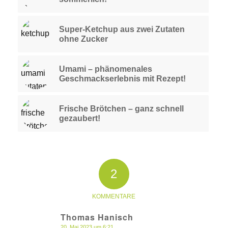
Super-Ketchup aus zwei Zutaten
ohne Zucker
Umami – phänomenales
Geschmackserlebnis mit Rezept!
Frische Brötchen – ganz schnell
gezaubert!
2
KOMMENTARE
Thomas Hanisch
20. Mai 2023 um 6:21