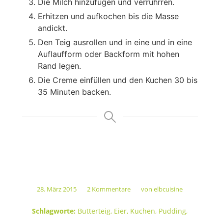
Die Milch hinzufügen und verrührren.
Erhitzen und aufkochen bis die Masse
andickt.
Den Teig ausrollen und in eine und in eine
Auflaufform oder Backform mit hohen
Rand legen.
Die Creme einfüllen und den Kuchen 30 bis
35 Minuten backen.
28. März 2015
2 Kommentare
von
elbcuisine
/
/
Schlagworte:
Butterteig
,
Eier
,
Kuchen
,
Pudding
,