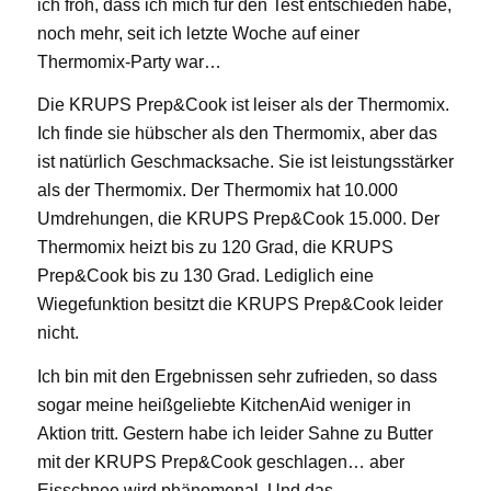
ich froh, dass ich mich für den Test entschieden habe,
noch mehr, seit ich letzte Woche auf einer
Thermomix-Party war…
Die KRUPS Prep&Cook ist leiser als der Thermomix.
Ich finde sie hübscher als den Thermomix, aber das
ist natürlich Geschmacksache. Sie ist leistungsstärker
als der Thermomix. Der Thermomix hat 10.000
Umdrehungen, die KRUPS Prep&Cook 15.000. Der
Thermomix heizt bis zu 120 Grad, die KRUPS
Prep&Cook bis zu 130 Grad. Lediglich eine
Wiegefunktion besitzt die KRUPS Prep&Cook leider
nicht.
Ich bin mit den Ergebnissen sehr zufrieden, so dass
sogar meine heißgeliebte KitchenAid weniger in
Aktion tritt. Gestern habe ich leider Sahne zu Butter
mit der KRUPS Prep&Cook geschlagen… aber
Eisschnee wird phänomenal. Und das