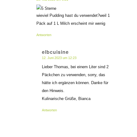
sagte:
wieviel Pudding hast du verwendet?weil 1
Päck auf 1 L Milch erscheint mir wenig
Antworten
elbcuisine
12. Juni 2023 um 12:23
sagte:
Lieber Thomas, bei einem Liter sind 2
Päckchen zu verwenden, sorry, das
hätte ich ergänzen können. Danke für
den Hinweis.
Kulinarische Grüße, Bianca
Antworten