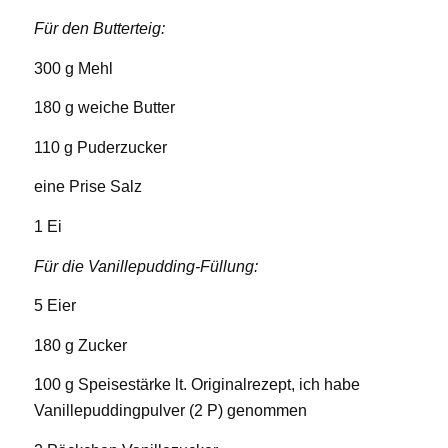
Für den Butterteig:
300 g Mehl
180 g weiche Butter
110 g Puderzucker
eine Prise Salz
1 Ei
Für die Vanillepudding-Füllung:
5 Eier
180 g Zucker
100 g Speisestärke lt. Originalrezept, ich habe
Vanillepuddingpulver (2 P) genommen