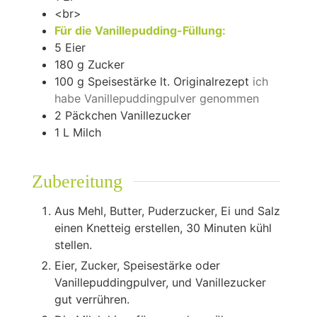
<br>
Für die Vanillepudding-Füllung:
5
Eier
180
g
Zucker
100
g
Speisestärke lt. Originalrezept
ich
habe Vanillepuddingpulver genommen
2
Päckchen Vanillezucker
1
L
Milch
Zubereitung
Aus Mehl, Butter, Puderzucker, Ei und Salz
einen Knetteig erstellen, 30 Minuten kühl
stellen.
Eier, Zucker, Speisestärke oder
Vanillepuddingpulver, und Vanillezucker
gut verrühren.