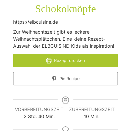
Schokoknöpfe
https://elbcuisine.de
Zur Weihnachtszeit gibt es leckere
Weihnachtsplätzchen. Eine kleine Rezept-
Auswahl der ELBCUISINE-Kids als Inspiration!
Rezept drucken
Pin Recipe
VORBEREITUNGSZEIT
ZUBEREITUNGSZEIT
Stunden
Minuten
Minuten
2
Std.
40
Min.
10
Min.