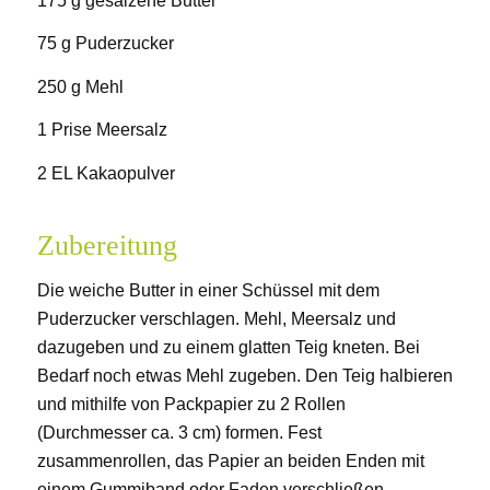
175 g gesalzene Butter
75 g Puderzucker
250 g Mehl
1 Prise Meersalz
2 EL Kakaopulver
Zubereitung
Die weiche Butter in einer Schüssel mit dem
Puderzucker verschlagen. Mehl, Meersalz und
dazugeben und zu einem glatten Teig kneten. Bei
Bedarf noch etwas Mehl zugeben. Den Teig halbieren
und mithilfe von Packpapier zu 2 Rollen
(Durchmesser ca. 3 cm) formen. Fest
zusammenrollen, das Papier an beiden Enden mit
einem Gummiband oder Faden verschließen.