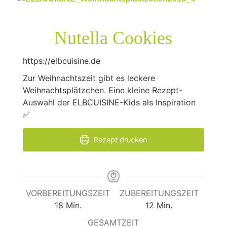
Nutella Cookies
https://elbcuisine.de
Zur Weihnachtszeit gibt es leckere
Weihnachtsplätzchen. Eine kleine Rezept-
Auswahl der ELBCUISINE-Kids als Inspiration
✅
Rezept drucken
VORBEREITUNGSZEIT
ZUBEREITUNGSZEIT
Minuten
Minuten
18
Min.
12
Min.
GESAMTZEIT