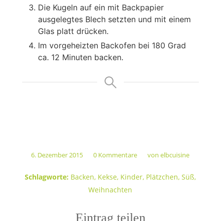
Die Kugeln auf ein mit Backpapier
ausgelegtes Blech setzten und mit einem
Glas platt drücken.
Im vorgeheizten Backofen bei 180 Grad
ca. 12 Minuten backen.
6. Dezember 2015
0 Kommentare
von
elbcuisine
/
/
Schlagworte:
Backen
,
Kekse
,
Kinder
,
Plätzchen
,
Süß
,
Weihnachten
Eintrag teilen