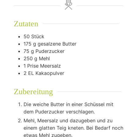
Zutaten
50
Stück
175
g
gesalzene Butter
75
g
Puderzucker
250
g
Mehl
1
Prise Meersalz
2
EL Kakaopulver
Zubereitung
Die weiche Butter in einer Schüssel mit
dem Puderzucker verschlagen.
Mehl, Meersalz und dazugeben und zu
einem glatten Teig kneten. Bei Bedarf noch
etwas Mehl zugeben.