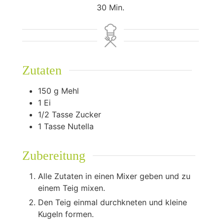
Minuten
30
Min.
Zutaten
150
g
Mehl
1
Ei
1/2
Tasse
Zucker
1
Tasse
Nutella
Zubereitung
Alle Zutaten in einen Mixer geben und zu
einem Teig mixen.
Den Teig einmal durchkneten und kleine
Kugeln formen.