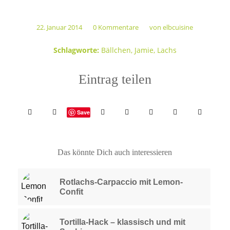
22. Januar 2014
0 Kommentare
von
elbcuisine
/
/
Schlagworte:
Bällchen
,
Jamie
,
Lachs
Eintrag teilen
Save
Das könnte Dich auch interessieren
Rotlachs-Carpaccio mit Lemon-
Confit
Tortilla-Hack – klassisch und mit