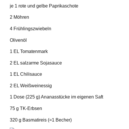
je 1 rote und gelbe Paprikaschote
2 Möhren
4 Frühlingszwiebeln
Olivenöl
1 EL Tomatenmark
2 EL salzarme Sojasauce
1 EL Chilisauce
2 EL Weißweinessig
1 Dose (225 g) Ananasstücke im eigenen Saft
75 g TK-Erbsen
320 g Basmatireis (=1 Becher)