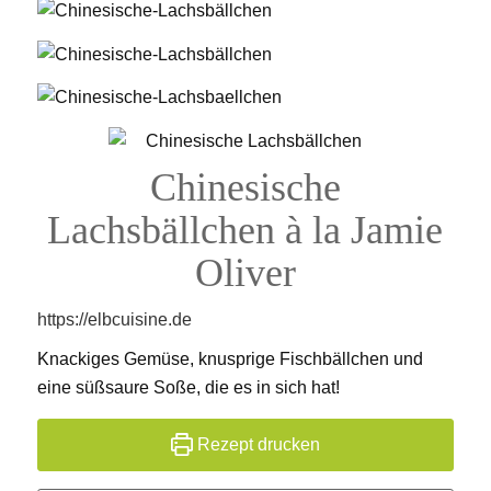
Chinesische
Lachsbällchen à la Jamie
Oliver
https://elbcuisine.de
Knackiges Gemüse, knusprige Fischbällchen und
eine süßsaure Soße, die es in sich hat!
Rezept drucken