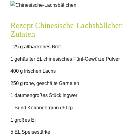
Rezept Chinesische Lachsbällchen
Zutaten
125 g altbackenes Brot
1 gehäufter EL chinesisches Fünf-Gewürze Pulver
400 g frischen Lachs
250 g rohe, geschälte Garnelen
1 daumengroßes Stück Ingwer
1 Bund Koriandergrün (30 g)
1 großes Ei
5 EL Speisestärke