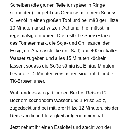
Scheiben (die grünen Teile für später in Ringe
schneiden). Ihr gebt das Gemüse mit einem Schuss
Olivenöl in einen großen Topf und bei mäßiger Hitze
10 Minuten anschwitzen. Achtung, hier müsst ihr
regelmäßig umrühren. Die restliche Speisestärke,
das Tomatenmark, die Soja- und Chilisauce, den
Essig, die Ananasstücke (mit Saft) und 400 ml kaltes
Wasser zugeben und alles 15 Minuten köcheln
lassen, sodass die Soße sämig ist. Einige Minuten
bevor die 15 Minuten verstrichen sind, rührt ihr die
TK-Erbsen unter.
Währenddessen gart ihr den Becher Reis mit 2
Bechern kochendem Wasser und 1 Prise Salz,
zugedeckt und bei mittlerer Hitze 12 Minuten, bis der
Reis sämtliche Flüssigkeit aufgenommen hat.
Jetzt nehmt ihr einen Esslöffel und stecht von der