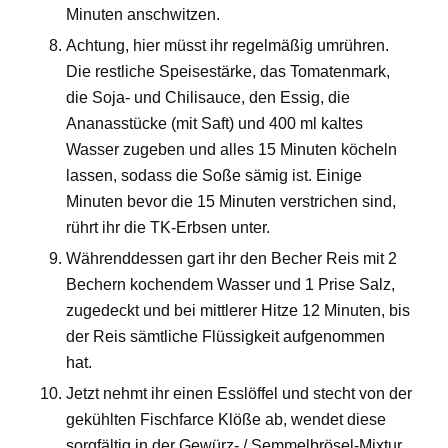
Minuten anschwitzen.
Achtung, hier müsst ihr regelmäßig umrühren.
Die restliche Speisestärke, das Tomatenmark,
die Soja- und Chilisauce, den Essig, die
Ananasstücke (mit Saft) und 400 ml kaltes
Wasser zugeben und alles 15 Minuten köcheln
lassen, sodass die Soße sämig ist. Einige
Minuten bevor die 15 Minuten verstrichen sind,
rührt ihr die TK-Erbsen unter.
Währenddessen gart ihr den Becher Reis mit 2
Bechern kochendem Wasser und 1 Prise Salz,
zugedeckt und bei mittlerer Hitze 12 Minuten, bis
der Reis sämtliche Flüssigkeit aufgenommen
hat.
Jetzt nehmt ihr einen Esslöffel und stecht von der
gekühlten Fischfarce Klöße ab, wendet diese
sorgfältig in der Gewürz- / Semmelbrösel-Mixtur